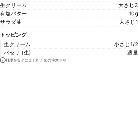
生クリーム
大さじ3
有塩バター
10g
サラダ油
大さじ1
トッピング
生クリーム
小さじ1/2
パセリ (生)
適量
料理を安全に楽しむための注意事項