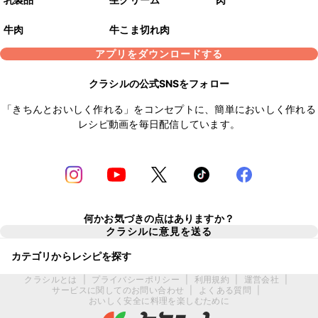
牛肉
牛こま切れ肉
アプリをダウンロードする
クラシルの公式SNSをフォロー
「きちんとおいしく作れる」をコンセプトに、簡単においしく作れる
レシピ動画を毎日配信しています。
何かお気づきの点はありますか？
クラシルに意見を送る
カテゴリからレシピを探す
クラシルとは
|
プライバシーポリシー
|
利用規約
|
運営会社
|
サービスに関してのお問い合わせ
|
よくある質問
|
おいしく安全に料理を楽しむために