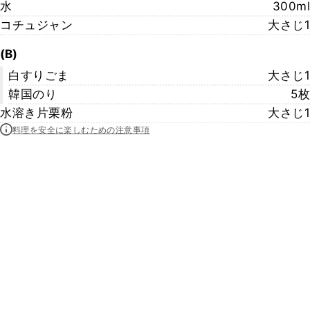
水
300ml
コチュジャン
大さじ1
(B)
白すりごま
大さじ1
韓国のり
5枚
水溶き片栗粉
大さじ1
料理を安全に楽しむための注意事項