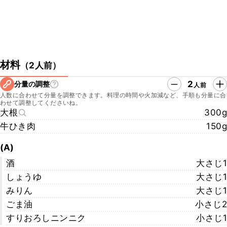
材料
（
2人前
）
2
分量の調整
人前
人数に合わせて分量を調整できます。料理の時間や火加減など、手順も分量に合
わせて調整してくださいね。
大根
300g
牛ひき肉
150g
(A)
酒
大さじ1
しょうゆ
大さじ1
みりん
大さじ1
ごま油
小さじ2
すりおろしニンニク
小さじ1