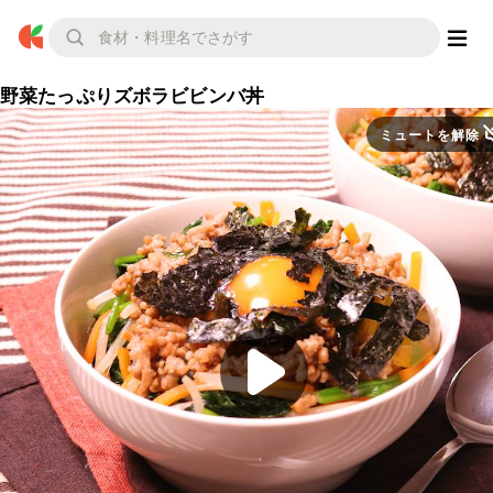
野菜たっぷりズボラビビンバ丼
ミュートを解除