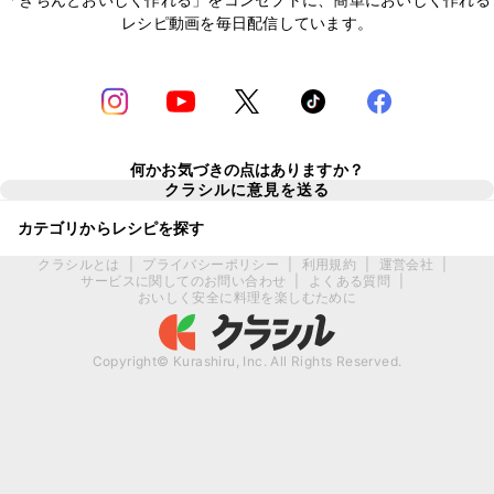
レシピ動画を毎日配信しています。
何かお気づきの点はありますか？
クラシルに意見を送る
カテゴリからレシピを探す
クラシルとは
|
プライバシーポリシー
|
利用規約
|
運営会社
|
サービスに関してのお問い合わせ
|
よくある質問
|
おいしく安全に料理を楽しむために
Copyright© Kurashiru, Inc. All Rights Reserved.