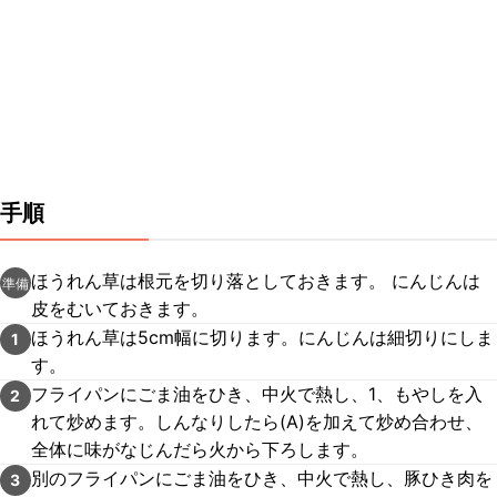
手順
ほうれん草は根元を切り落としておきます。 にんじんは
準備
皮をむいておきます。
ほうれん草は5cm幅に切ります。にんじんは細切りにしま
1
す。
フライパンにごま油をひき、中火で熱し、1、もやしを入
2
れて炒めます。しんなりしたら(A)を加えて炒め合わせ、
全体に味がなじんだら火から下ろします。
別のフライパンにごま油をひき、中火で熱し、豚ひき肉を
3