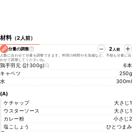
材料
（
2人前
）
2
分量の調整
人前
人数に合わせて分量を調整できます。料理の時間や火加減など、手順も分量に合
わせて調整してくださいね。
鶏手羽元 (計300g)
6本
キャベツ
250g
水
300ml
(A)
ケチャップ
大さじ1
ウスターソース
大さじ1
カレー粉
小さじ2
塩こしょう
ひとつまみ