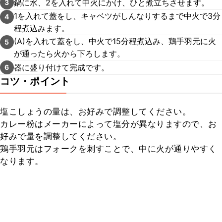
鍋に水、2を入れて中火にかけ、ひと煮立ちさせます。
3
1を入れて蓋をし、キャベツがしんなりするまで中火で3分
4
程煮込みます。
(A)を入れて蓋をし、中火で15分程煮込み、鶏手羽元に火
5
が通ったら火から下ろします。
器に盛り付けて完成です。
6
コツ・ポイント
塩こしょうの量は、お好みで調整してください。

カレー粉はメーカーによって塩分が異なりますので、お
好みで量を調整してください。

鶏手羽元はフォークを刺すことで、中に火が通りやすく
なります。