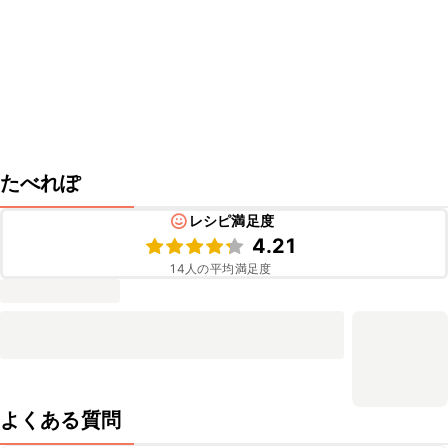
たべれぽ
レシピ満足度
4.21
14
人の平均満足度
よくある質問