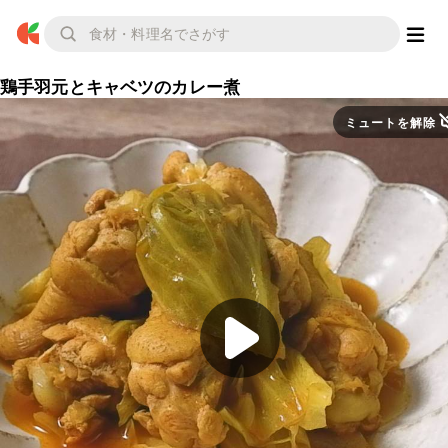
鶏手羽元とキャベツのカレー煮
ミュートを解除