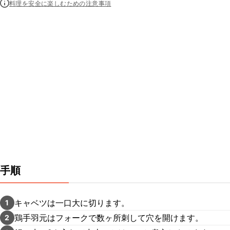
料理を安全に楽しむための注意事項
手順
キャベツは一口大に切ります。
1
鶏手羽元はフォークで数ヶ所刺して穴を開けます。
2