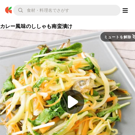
カレー風味のししゃも南蛮漬け
ミュートを解除