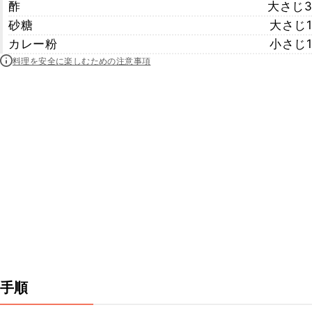
酢
大さじ3
砂糖
大さじ1
カレー粉
小さじ1
料理を安全に楽しむための注意事項
手順