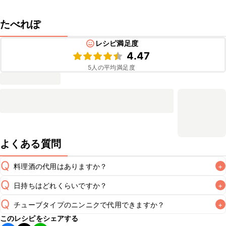
たべれぽ
レシピ満足度
4.47
5
人の平均満足度
よくある質問
Q
料理酒の代用はありますか？
+
Q
日持ちはどれくらいですか？
+
A
Q
チューブタイプのニンニクで代用できますか？
+
保存期間は冷蔵で翌日中が目安です。なるべくお早めにお召
このレシピをシェアする
し上がりください。
