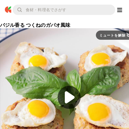
バジル香る つくねのガパオ風味
ミュートを解除