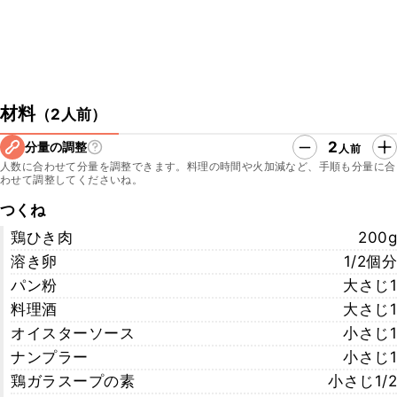
材料
（
2人前
）
2
分量の調整
人前
人数に合わせて分量を調整できます。料理の時間や火加減など、手順も分量に合
わせて調整してくださいね。
つくね
鶏ひき肉
200g
溶き卵
1/2個分
パン粉
大さじ1
料理酒
大さじ1
オイスターソース
小さじ1
ナンプラー
小さじ1
鶏ガラスープの素
小さじ1/2