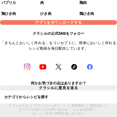
パプリカ
肉
鶏肉
鶏ひき肉
ひき肉
鶏ひき肉
アプリをダウンロードする
クラシルの公式SNSをフォロー
「きちんとおいしく作れる」をコンセプトに、簡単においしく作れる
レシピ動画を毎日配信しています。
何かお気づきの点はありますか？
クラシルに意見を送る
カテゴリからレシピを探す
クラシルとは
|
プライバシーポリシー
|
利用規約
|
運営会社
|
サービスに関してのお問い合わせ
|
よくある質問
|
おいしく安全に料理を楽しむために