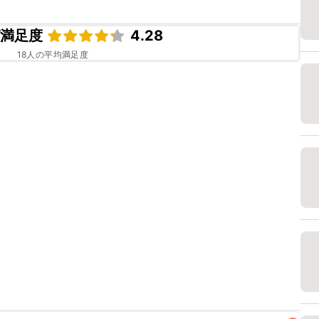
ピ満足度
4.28
18
人の平均満足度