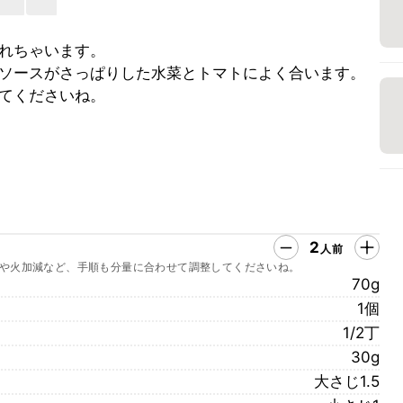
れちゃいます。
ソースがさっぱりした水菜とトマトによく合います。
てくださいね。
2
人前
や火加減など、手順も分量に合わせて調整してくださいね。
70g
1個
1/2丁
30g
大さじ1.5