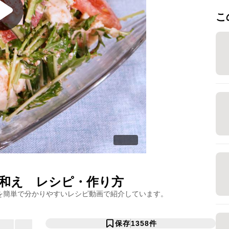
こ
和え
レシピ・作り方
を簡単で分かりやすいレシピ動画で紹介しています。
保存
1358
件