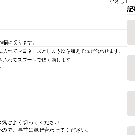
小さじ1
記
m幅に切ります。
に入れてマヨネーズとしょうゆを加えて混ぜ合わせます。
を入れてスプーンで軽く崩します。
す。
気はよく切ってください。

いので、事前に混ぜ合わせてください。