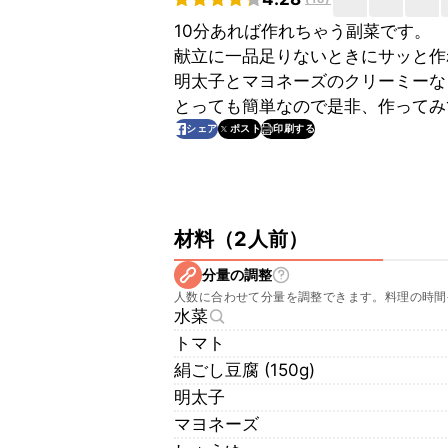
10分あれば作れちゃう副菜です。
献立に一品足りないときにサッと作
明太子とマヨネーズのクリーミーな
とっても簡単なので是非、作ってみ
印刷する
シェア
ポスト
材料
（
2人前
）
分量の調整
人数に合わせて分量を調整できます。料理の時間
水菜
トマト
絹ごし豆腐 (150g)
明太子
マヨネーズ