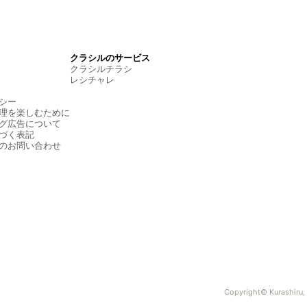
クラシルのサービス
クラシルチラシ
レシチャレ
シー
理を楽しむために
グ広告について
づく表記
のお問い合わせ
Copyright© Kurashiru, I