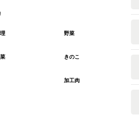
リ
料理
野菜
野菜
きのこ
加工肉