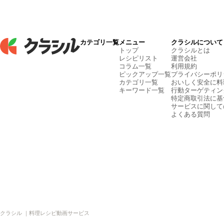
カテゴリ一覧
メニュー
クラシルについて
トップ
クラシルとは
レシピリスト
運営会社
コラム一覧
利用規約
ピックアップ一覧
プライバシーポリ
カテゴリ一覧
おいしく安全に料
キーワード一覧
行動ターゲティン
特定商取引法に基
サービスに関して
よくある質問
クラシル ｜料理レシピ動画サービス