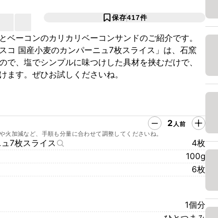
保存
417
件
とベーコンのカリカリベーコンサンドのご紹介です。
スコ 国産小麦のカンパーニュ7枚スライス」は、石窯
ので、塩でシンプルに味つけした具材を挟むだけで、
けます。ぜひお試しくださいね。
2
人前
や火加減など、手順も分量に合わせて調整してくださいね。
ニュ7枚スライス
4枚
100g
6枚
1個分