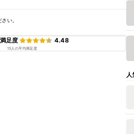
ださい。
満足度
4.48
15
人の平均満足度
人