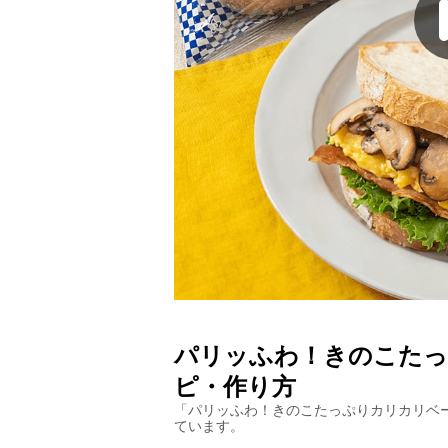
パリッふわ！きのこた
ピ・作り方
「
パリッふわ！きのこたっぷりカリカリベ
ています。