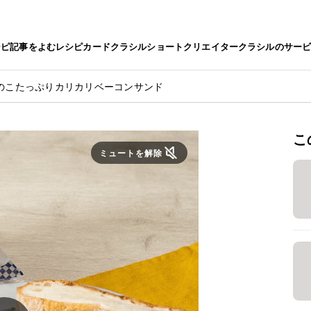
シピ
記事をよむ
レシピカード
クラシルショート
クリエイター
クラシルのサー
のこたっぷりカリカリベーコンサンド
こ
ミュートを解除