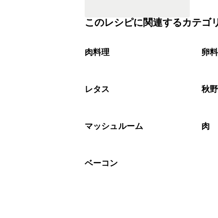
このレシピに関連するカテゴ
肉料理
卵
レタス
秋
マッシュルーム
肉
ベーコン