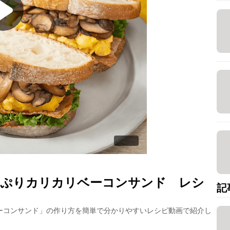
っぷりカリカリベーコンサンド
レシ
記
ーコンサンド
」の作り方を簡単で分かりやすいレシピ動画で紹介し