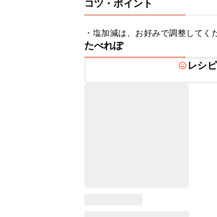
コツ・ポイント
・塩加減は、お好みで調整してく
たべれぽ
レシピ