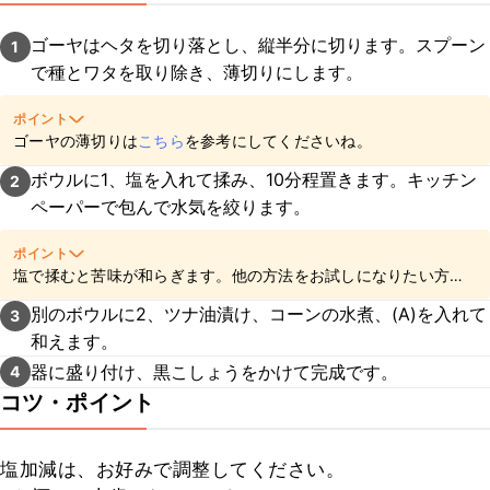
ゴーヤはヘタを切り落とし、縦半分に切ります。スプーン
1
で種とワタを取り除き、薄切りにします。
ポイント
ゴーヤの薄切りは
こちら
を参考にしてくださいね。
ボウルに1、塩を入れて揉み、10分程置きます。キッチン
2
ペーパーで包んで水気を絞ります。
ポイント
塩で揉むと苦味が和らぎます。他の方法をお試しになりたい方は
こちら
を参考にしてくださいね。
別のボウルに2、ツナ油漬け、コーンの水煮、(A)を入れて
3
和えます。
器に盛り付け、黒こしょうをかけて完成です。
4
コツ・ポイント
塩加減は、お好みで調整してください。
