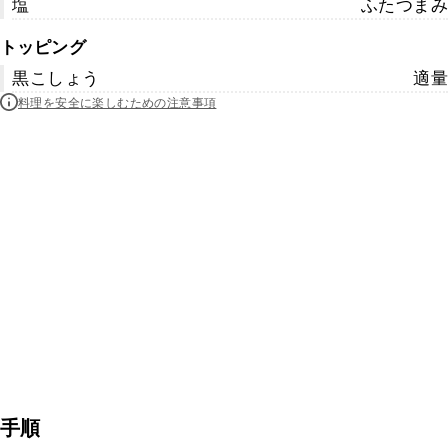
塩
ふたつまみ
トッピング
黒こしょう
適量
料理を安全に楽しむための注意事項
手順