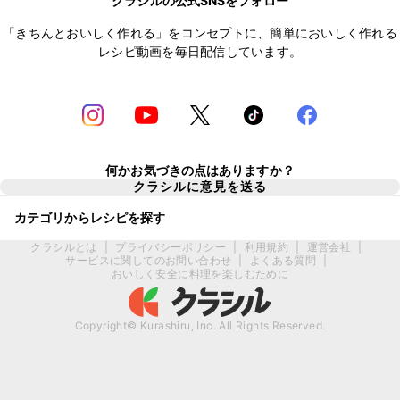
クラシルの公式SNSをフォロー
「きちんとおいしく作れる」をコンセプトに、簡単においしく作れる
レシピ動画を毎日配信しています。
何かお気づきの点はありますか？
クラシルに意見を送る
カテゴリからレシピを探す
クラシルとは
|
プライバシーポリシー
|
利用規約
|
運営会社
|
サービスに関してのお問い合わせ
|
よくある質問
|
おいしく安全に料理を楽しむために
Copyright© Kurashiru, Inc. All Rights Reserved.