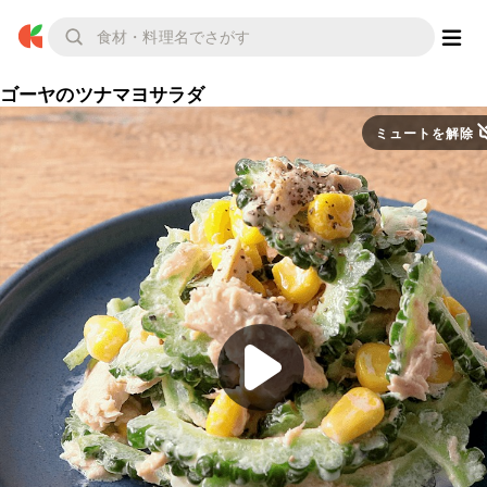
ゴーヤのツナマヨサラダ
ミュートを解除