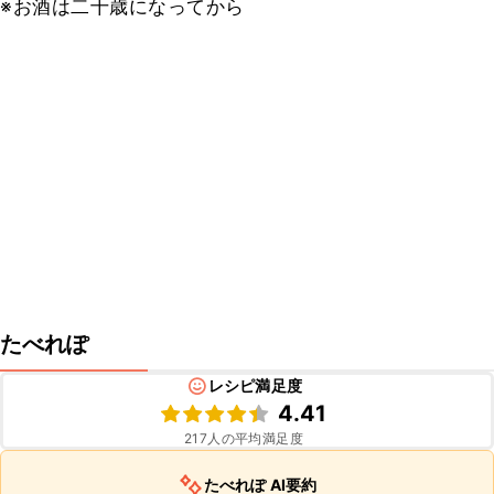
※お酒は二十歳になってから
たべれぽ
レシピ満足度
4.41
217
人の平均満足度
たべれぽ AI要約