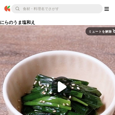
にらのうま塩和え
ミュートを解除