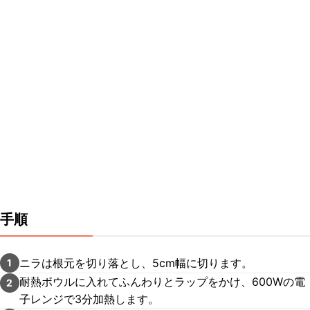
手順
ニラは根元を切り落とし、5cm幅に切ります。
1
耐熱ボウルに入れてふんわりとラップをかけ、600Wの電
2
子レンジで3分加熱します。