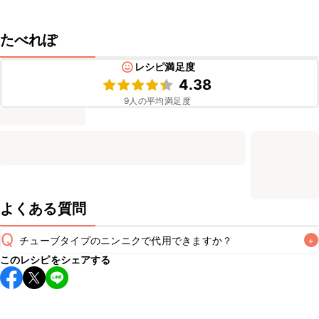
たべれぽ
レシピ満足度
4.38
9
人の平均満足度
よくある質問
Q
チューブタイプのニンニクで代用できますか？
+
このレシピをシェアする
チューブタイプのニンニクを使用してもお作りいただけま
A
す。小さじ1/2を目安に加え、お好みの風味になるようご調節