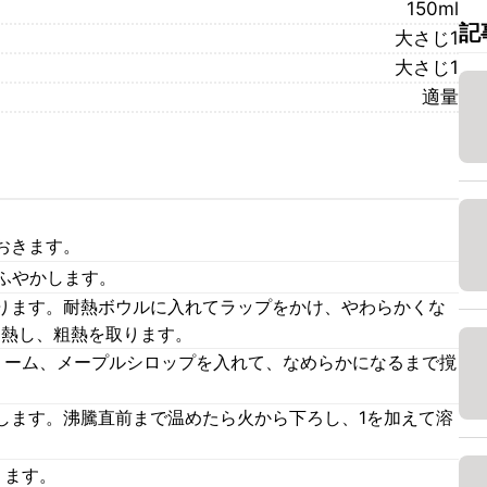
150ml
記
大さじ1
大さじ1
適量
おきます。
ふやかします。
ります。耐熱ボウルに入れてラップをかけ、やわらかくな
加熱し、粗熱を取ります。
クリーム、メープルシロップを入れて、なめらかになるまで撹
します。沸騰直前まで温めたら火から下ろし、1を加えて溶
ります。