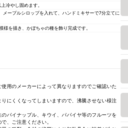
以上冷やし固めます。
、メープルシロップを入れて、ハンドミキサーで7分立てに
で模様を描き、かぼちゃの種を飾り完成です。


ご使用のメーカーによって異なりますのでご確認いた


まりにくくなってしまいますので、沸騰させない様注
生のパイナップル、キウイ、パパイヤ等のフルーツを
で、ご注意ください。
