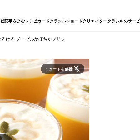
シピ
記事をよむ
レシピカード
クラシルショート
クリエイター
クラシルのサー
とろける メープルかぼちゃプリン
ミュートを解除