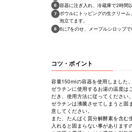
容器に注ぎ入れ、冷蔵庫で2時間
6
ボウルにトッピングの生クリーム
7
泡立てます。
6に7をのせ、メープルシロップ
8
コツ・ポイント
容量150mlの容器を使用しました。
ゼラチンに使用するお湯の温度は
だき、使用方法に従ってください。
ゼラチンは沸騰させてしまうと固
意してください。

また、たんぱく質分解酵素を含む
入れると固まらない事がありますの