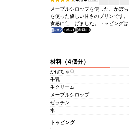
メープルシロップを使った、かぼち
を使った優しい甘さのプリンです。
食感に仕上げました。トッピングは
印刷する
シェア
ポスト
材料
（
4個分
）
かぼちゃ
牛乳
生クリーム
メープルシロップ
ゼラチン
水
トッピング