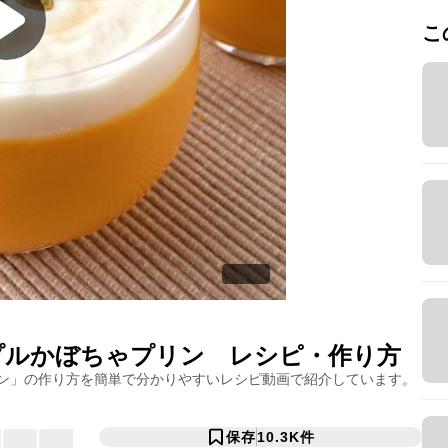
こ
プルかぼちゃプリン
レシピ・作り方
ン
」の作り方を簡単で分かりやすいレシピ動画で紹介しています。
保存
10.3K
件