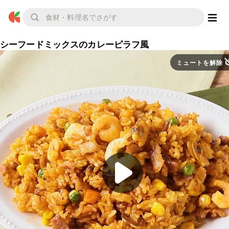
シーフードミックスのカレーピラフ風
ミュートを解除