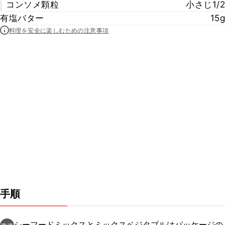
コンソメ顆粒
小さじ1/2
有塩バター
15g
料理を安全に楽しむための注意事項
手順
シーフードミックスとミックスベジタブルはパッケージの