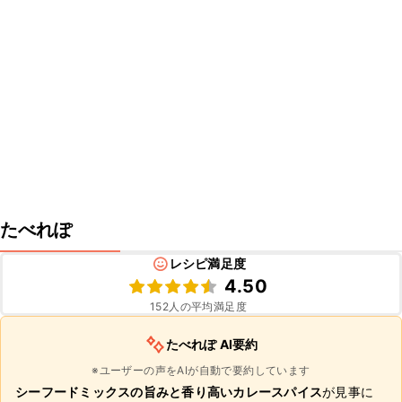
たべれぽ
レシピ満足度
4.50
152
人の平均満足度
たべれぽ AI要約
※ユーザーの声をAIが自動で要約しています
シーフードミックスの旨みと香り高いカレースパイス
が見事に