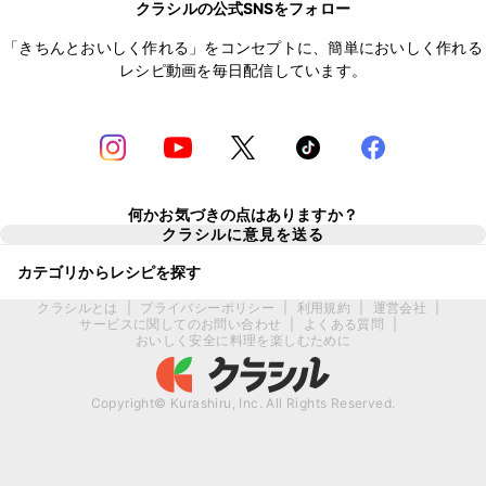
クラシルの公式SNSをフォロー
「きちんとおいしく作れる」をコンセプトに、簡単においしく作れる
レシピ動画を毎日配信しています。
何かお気づきの点はありますか？
クラシルに意見を送る
カテゴリからレシピを探す
クラシルとは
|
プライバシーポリシー
|
利用規約
|
運営会社
|
サービスに関してのお問い合わせ
|
よくある質問
|
おいしく安全に料理を楽しむために
Copyright© Kurashiru, Inc. All Rights Reserved.