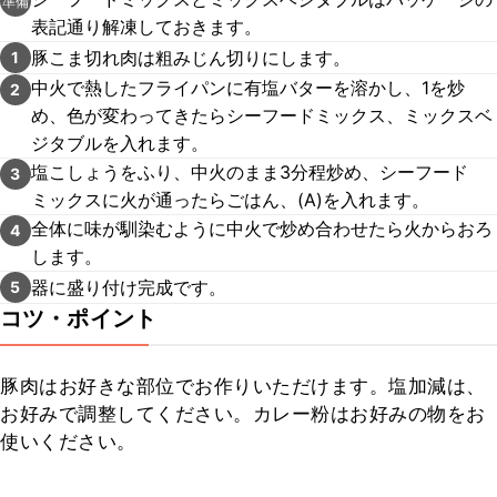
準備
表記通り解凍しておきます。
豚こま切れ肉は粗みじん切りにします。
1
中火で熱したフライパンに有塩バターを溶かし、1を炒
2
め、色が変わってきたらシーフードミックス、ミックスベ
ジタブルを入れます。
塩こしょうをふり、中火のまま3分程炒め、シーフード
3
ミックスに火が通ったらごはん、(A)を入れます。
全体に味が馴染むように中火で炒め合わせたら火からおろ
4
します。
器に盛り付け完成です。
5
コツ・ポイント
豚肉はお好きな部位でお作りいただけます。塩加減は、
お好みで調整してください。カレー粉はお好みの物をお
使いください。