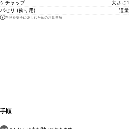
ケチャップ
大さじ1
パセリ (飾り用)
適量
料理を安全に楽しむための注意事項
手順