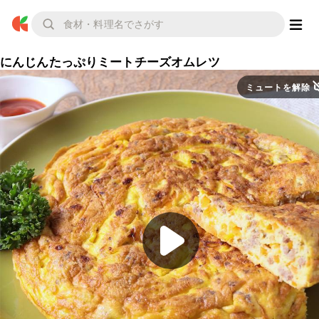
にんじんたっぷりミートチーズオムレツ
ミュートを解除