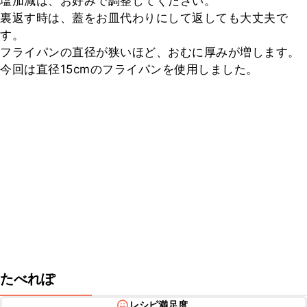
塩加減は、お好みで調整してください。

裏返す時は、蓋をお皿代わりにして返しても大丈夫で
す。

フライパンの直径が狭いほど、おむに厚みが増します。

今回は直径15cmのフライパンを使用しました。
たべれぽ
レシピ満足度