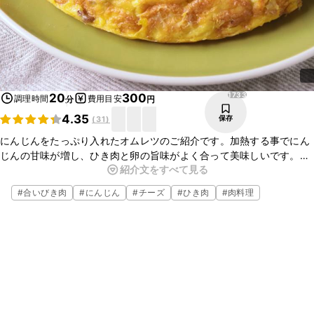
1733
20
300
調理時間
費用目安
分
円
4.35
保存
(
31
)
にんじんをたっぷり入れたオムレツのご紹介です。加熱する事でにん
じんの甘味が増し、ひき肉と卵の旨味がよく合って美味しいです。お
紹介文をすべて見る
好みの野菜を入れるとアレンジが広がります。朝食やブランチの一品
として、是非お試しくださいね。
#
合いびき肉
#
にんじん
#
チーズ
#
ひき肉
#
肉料理