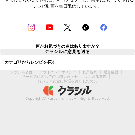
レシピ動画を毎日配信しています。
何かお気づきの点はありますか？
クラシルに意見を送る
カテゴリからレシピを探す
クラシルとは
|
プライバシーポリシー
|
利用規約
|
運営会社
|
サービスに関してのお問い合わせ
|
よくある質問
|
おいしく安全に料理を楽しむために
Copyright© Kurashiru, Inc. All Rights Reserved.