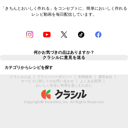
「きちんとおいしく作れる」をコンセプトに、簡単においしく作れる
レシピ動画を毎日配信しています。
何かお気づきの点はありますか？
クラシルに意見を送る
カテゴリからレシピを探す
クラシルとは
|
プライバシーポリシー
|
利用規約
|
運営会社
|
サービスに関してのお問い合わせ
|
よくある質問
|
おいしく安全に料理を楽しむために
Copyright© Kurashiru, Inc. All Rights Reserved.