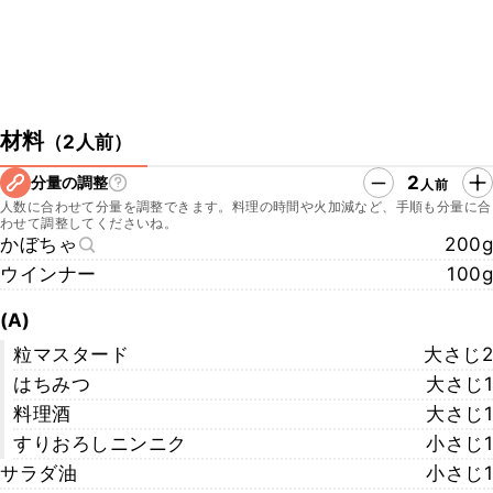
材料
（
2人前
）
2
分量の調整
人前
人数に合わせて分量を調整できます。料理の時間や火加減など、手順も分量に合
わせて調整してくださいね。
かぼちゃ
200g
ウインナー
100g
(A)
粒マスタード
大さじ2
はちみつ
大さじ1
料理酒
大さじ1
すりおろしニンニク
小さじ1
サラダ油
小さじ1