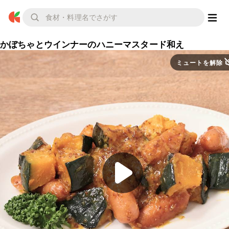
かぼちゃとウインナーのハニーマスタード和え
ミュートを解除