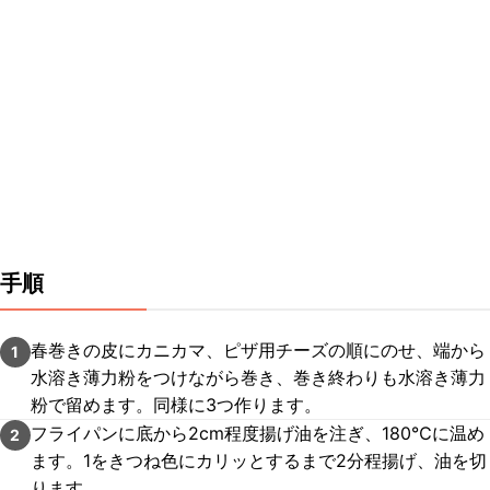
手順
春巻きの皮にカニカマ、ピザ用チーズの順にのせ、端から
1
水溶き薄力粉をつけながら巻き、巻き終わりも水溶き薄力
粉で留めます。同様に3つ作ります。
フライパンに底から2cm程度揚げ油を注ぎ、180℃に温め
2
ます。1をきつね色にカリッとするまで2分程揚げ、油を切
ります。