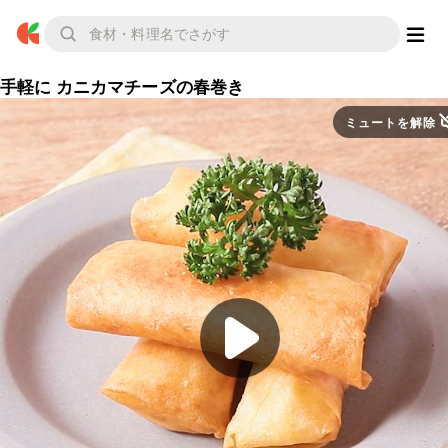
手軽に カニカマチーズの春巻き
ミュートを解除