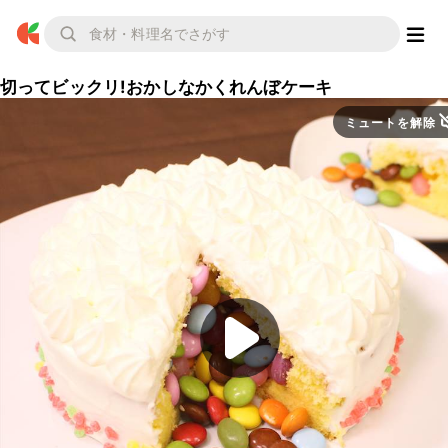
切ってビックリ!おかしなかくれんぼケーキ
ミュートを解除