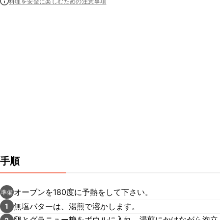
料理を安全に楽しむための注意事項
手順
オーブンを180度に予熱をして下さい。
準備
無塩バターは、湯煎で溶かします。
1
卵とグラニュー糖をボウルに入れ、湯煎にかけながら泡立