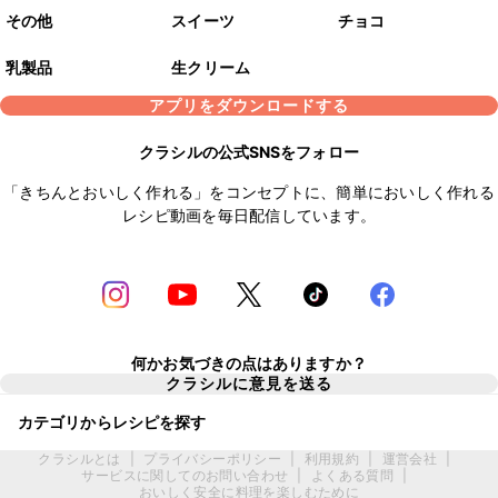
その他
スイーツ
チョコ
乳製品
生クリーム
アプリをダウンロードする
クラシルの公式SNSをフォロー
「きちんとおいしく作れる」をコンセプトに、簡単においしく作れる
レシピ動画を毎日配信しています。
何かお気づきの点はありますか？
クラシルに意見を送る
カテゴリからレシピを探す
クラシルとは
|
プライバシーポリシー
|
利用規約
|
運営会社
|
サービスに関してのお問い合わせ
|
よくある質問
|
おいしく安全に料理を楽しむために