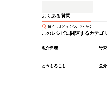
よくある質問
Q
日持ちはどれくらいですか？
このレシピに関連するカテゴ
保存期間は冷蔵で当日中が目安です。
A
※日持ちは目安です。
こちら
魚介料理
野
とうもろこし
魚