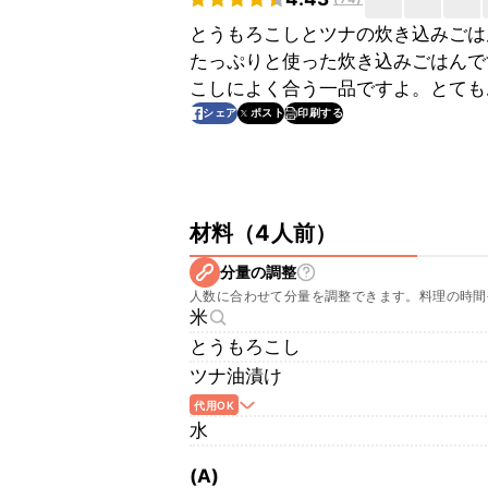
とうもろこしとツナの炊き込みごは
たっぷりと使った炊き込みごはんで
こしによく合う一品ですよ。とても
印刷する
シェア
ポスト
材料
（
4人前
）
分量の調整
人数に合わせて分量を調整できます。料理の時間
米
とうもろこし
ツナ油漬け
代用OK
水
(A)