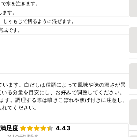
まで水を注ぎます。
します。
、しゃもじで切るように混ぜます。
完成です。
ています。白だしは種類によって風味や味の濃さが異
いる分量を目安にし、お好みで調整してください。

ります。調理する際は噴きこぼれや焦げ付きに注意し、
入れてください。
満足度
4.43
74
人の平均満足度