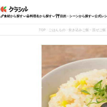
食材から探す
料理名から探す
目的・シーンから探す
公式レ
TOP
ごはんもの
炊き込みご飯・混ぜご飯