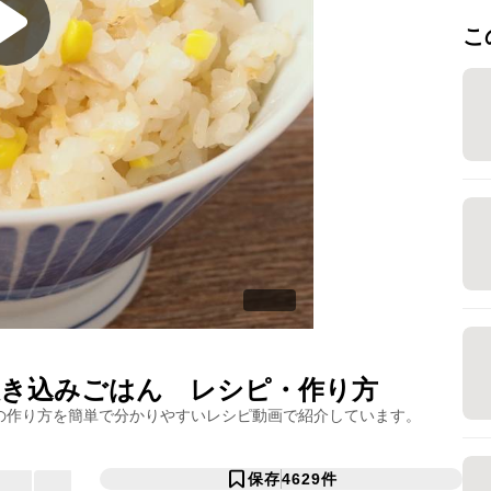
こ
き込みごはん
レシピ・作り方
の作り方を簡単で分かりやすいレシピ動画で紹介しています。
保存
4629
件