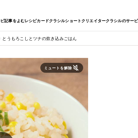
シピ
記事をよむ
レシピカード
クラシルショート
クリエイター
クラシルのサー
とうもろこしとツナの炊き込みごはん
ミュートを解除