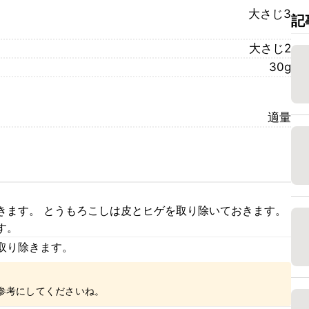
大さじ3
記
大さじ2
30g
適量
きます。 とうもろこしは皮とヒゲを取り除いておきます。
す。
取り除きます。
参考にしてくださいね。