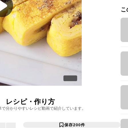
こ
レシピ・作り方
単で分かりやすいレシピ動画で紹介しています。
保存
200
件