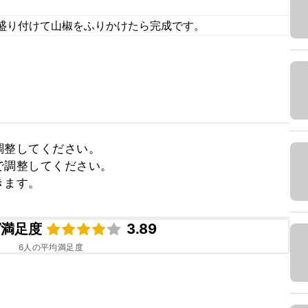
盛り付けて山椒をふりかけたら完成です。
整してください。

調整してください。

きます。
ピ満足度
3.89
6
人の平均満足度