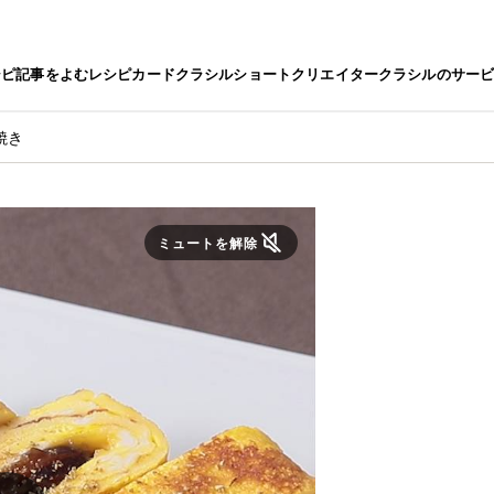
シピ
記事をよむ
レシピカード
クラシルショート
クリエイター
クラシルのサー
焼き
ミュートを解除