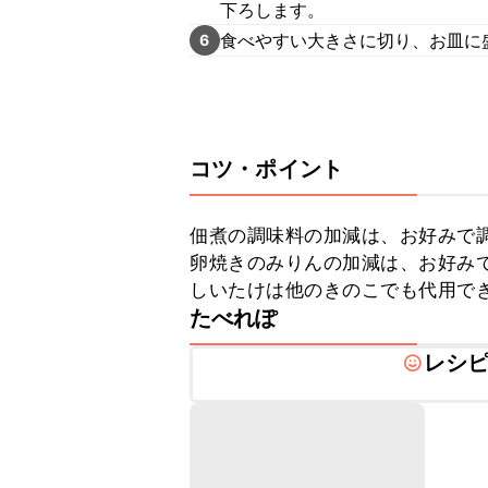
下ろします。
食べやすい大きさに切り、お皿に
6
コツ・ポイント
佃煮の調味料の加減は、お好みで調
卵焼きのみりんの加減は、お好みで
しいたけは他のきのこでも代用で
たべれぽ
レシ