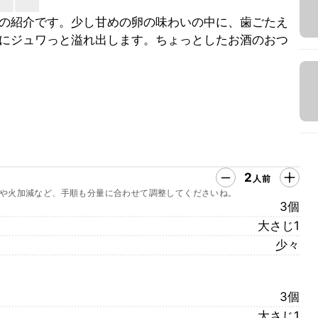
の紹介です。少し甘めの卵の味わいの中に、歯ごたえ
にジュワっと溢れ出します。ちょっとしたお酒のおつ
2
人前
や火加減など、手順も分量に合わせて調整してくださいね。
3個
大さじ1
少々
3個
大さじ1