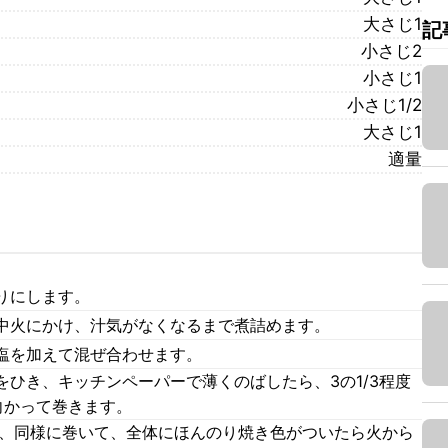
大さじ1
記
小さじ2
小さじ1
小さじ1/2
大さじ1
適量
りにします。
中火にかけ、汁気がなくなるまで煮詰めます。
塩を加えて混ぜ合わせます。
ひき、キッチンペーパーで薄くのばしたら、3の1/3程度
向かって巻きます。
て、同様に巻いて、全体にほんのり焼き色がついたら火から