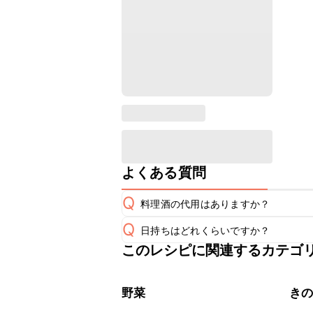
よくある質問
Q
料理酒の代用はありますか？
Q
日持ちはどれくらいですか？
A
このレシピに関連するカテゴ
保存期間は冷蔵で翌日中が目安です。
A
※日持ちは目安です。
こちら
野菜
き