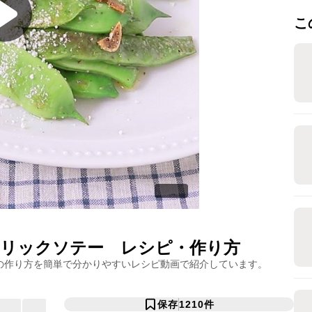
こ
リックソテー
レシピ・作り方
の作り方を簡単で分かりやすいレシピ動画で紹介しています。
保存
1210
件