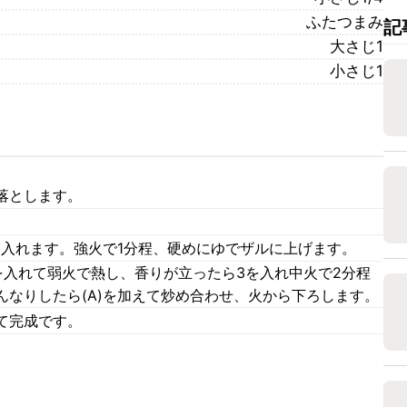
ふたつまみ
記
大さじ1
小さじ1
落とします。
を入れます。強火で1分程、硬めにゆでザルに上げます。
を入れて弱火で熱し、香りが立ったら3を入れ中火で2分程
んなりしたら(A)を加えて炒め合わせ、火から下ろします。
て完成です。