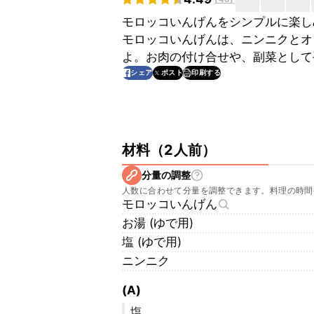
モロッコいんげんをシンプルに楽し
モロッコいんげんは、ニンニクとオ
よ。お肉の付け合せや、副菜として
印刷する
シェア
ポスト
材料
（
2人前
）
分量の調整
人数に合わせて分量を調整できます。料理の時間
モロッコいんげん
お湯 (ゆで用)
塩 (ゆで用)
ニンニク
(A)
塩