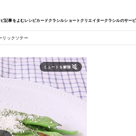
シピ
記事をよむ
レシピカード
クラシルショート
クリエイター
クラシルのサー
ーリックソテー
ミュートを解除