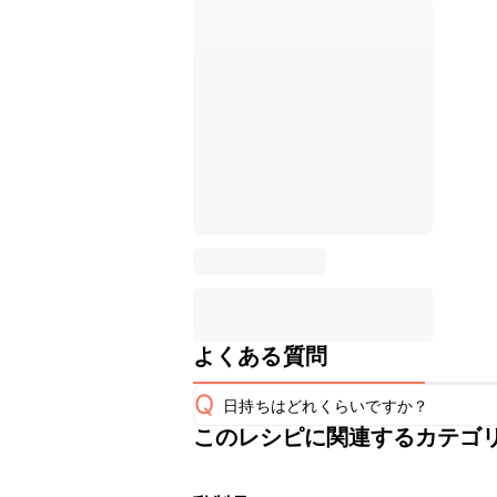
よくある質問
Q
日持ちはどれくらいですか？
このレシピに関連するカテゴ
保存期間は冷蔵で翌日中が目安です。
A