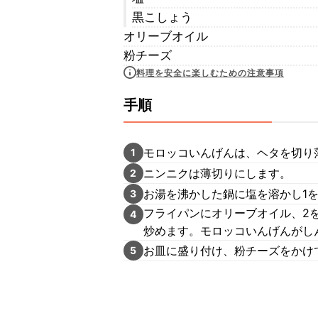
黒こしょう
オリーブオイル
粉チーズ
料理を安全に楽しむための注意事項
手順
モロッコいんげんは、ヘタを切り
1
ニンニクは薄切りにします。
2
お湯を沸かした鍋に塩を溶かし1
3
フライパンにオリーブオイル、2
4
炒めます。モロッコいんげんがし
お皿に盛り付け、粉チーズをかけ
5