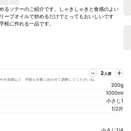
めるソテーのご紹介です。しゃきしゃきと食感のよい
リーブオイルで炒めるだけでとってもおいしいです
手軽に作れる一品です。
2
人前
や火加減など、手順も分量に合わせて調整してくださいね。
200g
1000ml
小さじ1
1/2片
小さじ1/4