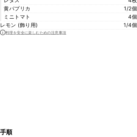
レタス
4枚
黄パプリカ
1/2個
ミニトマト
4個
レモン (飾り用)
1/4個
料理を安全に楽しむための注意事項
手順