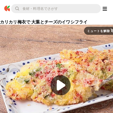
カリカリ梅衣で 大葉とチーズのイワシフライ
ミュートを解除