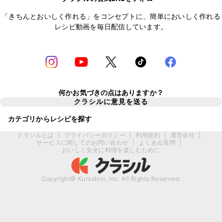
「きちんとおいしく作れる」をコンセプトに、簡単においしく作れる
レシピ動画を毎日配信しています。
何かお気づきの点はありますか？
クラシルに意見を送る
カテゴリからレシピを探す
クラシルとは
|
プライバシーポリシー
|
利用規約
|
運営会社
|
サービスに関してのお問い合わせ
|
よくある質問
|
おいしく安全に料理を楽しむために
Copyright© Kurashiru, Inc. All Rights Reserved.