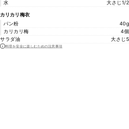
水
大さじ1/2
カリカリ梅衣
パン粉
40g
カリカリ梅
4個
サラダ油
大さじ5
料理を安全に楽しむための注意事項