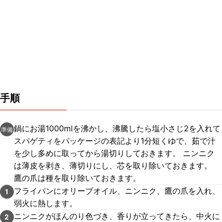
手順
鍋にお湯1000mlを沸かし、沸騰したら塩小さじ2を入れて
準備
スパゲティをパッケージの表記より1分短くゆで、茹で汁
を少し多めに取ってから湯切りしておきます。 ニンニク
は薄皮を剥き、薄切りにし、芯を取り除いておきます。
鷹の爪は種を取り除いておきます。
フライパンにオリーブオイル、ニンニク、鷹の爪を入れ、
1
弱火に熱します。
ニンニクがほんのり色づき、香りが立ってきたら、中火に
2