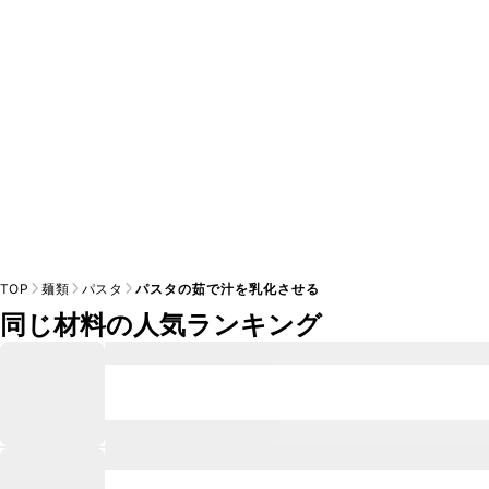
TOP
麺類
パスタ
パスタの茹で汁を乳化させる
同じ材料の人気ランキング