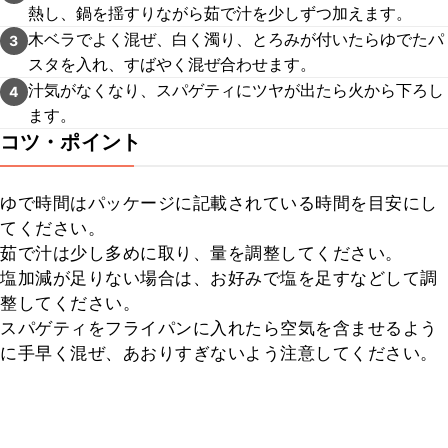
熱し、鍋を揺すりながら茹で汁を少しずつ加えます。
木ベラでよく混ぜ、白く濁り、とろみが付いたらゆでたパ
3
スタを入れ、すばやく混ぜ合わせます。
汁気がなくなり、スパゲティにツヤが出たら火から下ろし
4
ます。
コツ・ポイント
ゆで時間はパッケージに記載されている時間を目安にし
てください。

茹で汁は少し多めに取り、量を調整してください。

塩加減が足りない場合は、お好みで塩を足すなどして調
整してください。

スパゲティをフライパンに入れたら空気を含ませるよう
に手早く混ぜ、あおりすぎないよう注意してください。