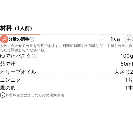
材料
（
1人前
）
1
分量の調整
人前
人数に合わせて分量を調整できます。料理の時間や火加減など、手順も分量に合
わせて調整してくださいね。
ゆでたパスタ
100g
茹で汁
50ml
オリーブオイル
大さじ2
ニンニク
1片
鷹の爪
1本
料理を安全に楽しむための注意事項