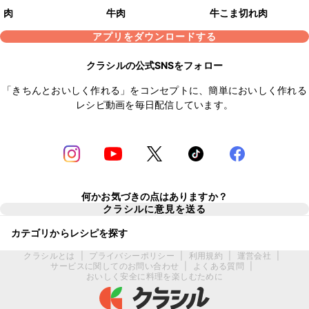
肉
牛肉
牛こま切れ肉
アプリをダウンロードする
クラシルの公式SNSをフォロー
「きちんとおいしく作れる」をコンセプトに、簡単においしく作れる
レシピ動画を毎日配信しています。
何かお気づきの点はありますか？
クラシルに意見を送る
カテゴリからレシピを探す
クラシルとは
|
プライバシーポリシー
|
利用規約
|
運営会社
|
サービスに関してのお問い合わせ
|
よくある質問
|
おいしく安全に料理を楽しむために