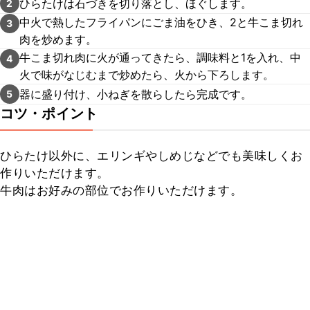
ひらたけは石づきを切り落とし、ほぐします。
2
中火で熱したフライパンにごま油をひき、2と牛こま切れ
3
肉を炒めます。
牛こま切れ肉に火が通ってきたら、調味料と1を入れ、中
4
火で味がなじむまで炒めたら、火から下ろします。
器に盛り付け、小ねぎを散らしたら完成です。
5
コツ・ポイント
ひらたけ以外に、エリンギやしめじなどでも美味しくお
作りいただけます。

牛肉はお好みの部位でお作りいただけます。