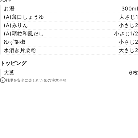
お湯
300ml
(A)薄口しょうゆ
大さじ1
(A)みりん
小さじ2
(A)顆粒和風だし
小さじ1/2
ゆず胡椒
小さじ2
水溶き片栗粉
大さじ2
トッピング
大葉
6枚
料理を安全に楽しむための注意事項