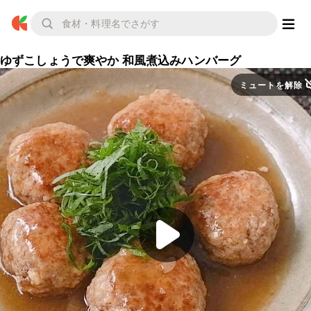
ゆずこしょうで爽やか 和風煮込みハンバーグ
ミュートを解除