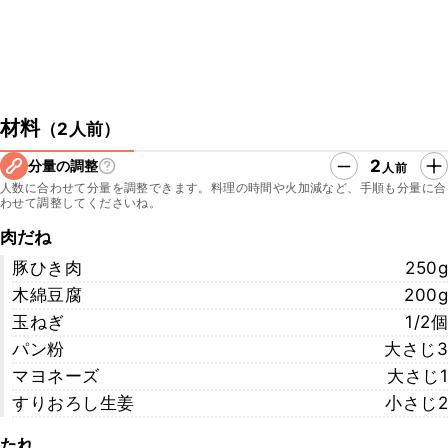
材料
（
2人前
）
2
分量の調整
人前
人数に合わせて分量を調整できます。料理の時間や火加減など、手順も分量に合
わせて調整してくださいね。
肉だね
豚ひき肉
250g
木綿豆腐
200g
玉ねぎ
1/2個
パン粉
大さじ3
マヨネーズ
大さじ1
すりおろし生姜
小さじ2
たれ