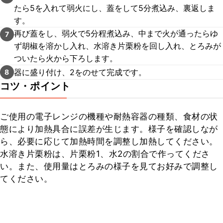
たら5を入れて弱火にし、蓋をして5分煮込み、裏返しま
す。
再び蓋をし、弱火で5分程煮込み、中まで火が通ったらゆ
7
ず胡椒を溶かし入れ、水溶き片栗粉を回し入れ、とろみが
ついたら火から下ろします。
器に盛り付け、2をのせて完成です。
8
コツ・ポイント
ご使用の電子レンジの機種や耐熱容器の種類、食材の状
態により加熱具合に誤差が生じます。様子を確認しなが
ら、必要に応じて加熱時間を調整し加熱してください。

水溶き片栗粉は、片栗粉1、水2の割合で作ってくださ
い。また、使用量はとろみの様子を見てお好みで調整し
てください。