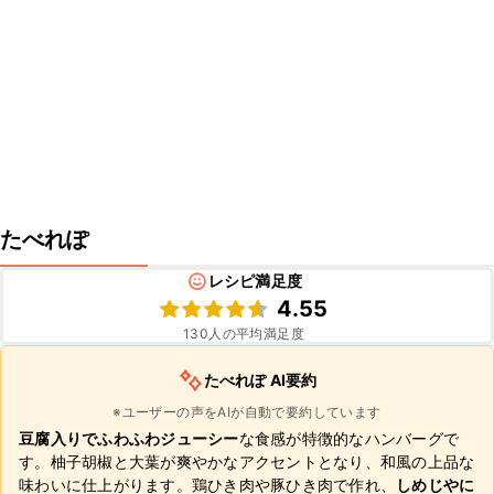
たべれぽ
レシピ満足度
4.55
130
人の平均満足度
たべれぽ AI要約
※ユーザーの声をAIが自動で要約しています
豆腐入りでふわふわジューシー
な食感が特徴的なハンバーグで
す。柚子胡椒と大葉が爽やかなアクセントとなり、和風の上品な
味わいに仕上がります。鶏ひき肉や豚ひき肉で作れ、
しめじやに