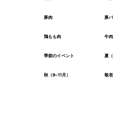
豚肉
豚
鶏もも肉
牛
季節のイベント
夏（
秋（9–11月）
敬