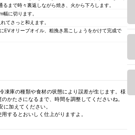
通るまで時々裏返しながら焼き、火から下ろします。
m幅に切ります。
入れてさっと和えます。
グにEVオリーブオイル、粗挽き黒こしょうをかけて完成で
の冷凍庫の種類や食材の状態により誤差が生じます。様
のかたさになるまで、時間を調整してくださいね。

安に加えてください。

使用するとおいしく仕上がりますよ。