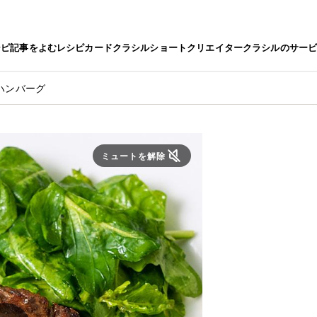
シピ
記事をよむ
レシピカード
クラシルショート
クリエイター
クラシルのサー
ハンバーグ
ミュートを解除