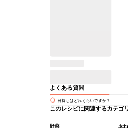
よくある質問
Q
日持ちはどれくらいですか？
このレシピに関連するカテゴ
保存期間は冷蔵で翌日中が目安です。
A
※日持ちは目安です。
こちら
野菜
玉