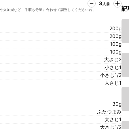
3
人前
記
や火加減など、手順も分量に合わせて調整してくださいね。
200g
200g
100g
100g
大さじ2
小さじ1
小さじ1/2
大さじ1
30g
ふたつまみ
大さじ1
大さじ1/2