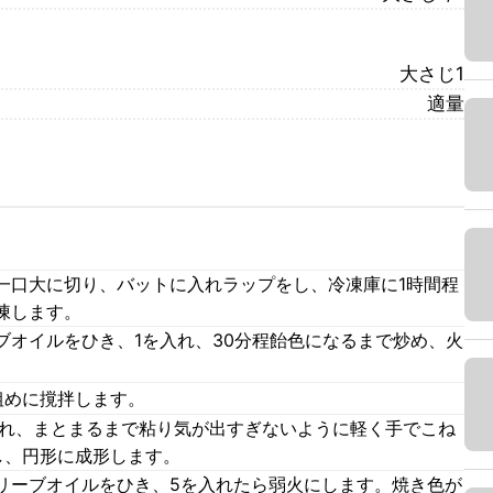
大さじ1
適量
一口大に切り、バットに入れラップをし、冷凍庫に1時間程
凍します。
ブオイルをひき、1を入れ、30分程飴色になるまで炒め、火
。
粗めに撹拌します。
入れ、まとまるまで粘り気が出すぎないように軽く手でこね
し、円形に成形します。
リーブオイルをひき、5を入れたら弱火にします。焼き色が