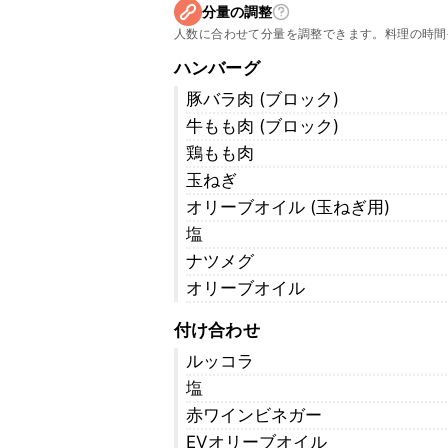
分量の調整
人数に合わせて分量を調整できます。料理の時間
ハンバーグ
豚バラ肉 (ブロック)
牛もも肉 (ブロック)
鶏もも肉
玉ねぎ
オリーブオイル (玉ねぎ用)
塩
ナツメグ
オリーブオイル
付け合わせ
ルッコラ
塩
赤ワインビネガー
EVオリーブオイル