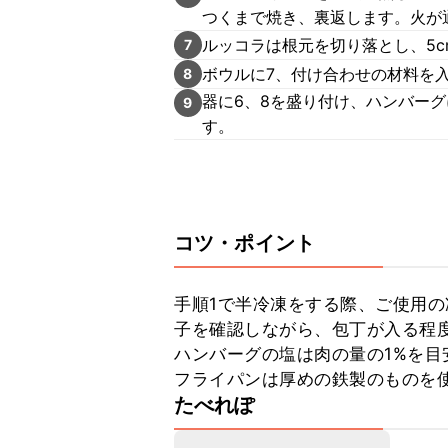
つくまで焼き、裏返します。火が
ルッコラは根元を切り落とし、5c
7
ボウルに7、付け合わせの材料を
8
器に6、8を盛り付け、ハンバー
9
す。
コツ・ポイント
手順1で半冷凍をする際、ご使用
子を確認しながら、包丁が入る程度
ハンバーグの塩は肉の量の1%を目
フライパンは厚めの鉄製のものを
たべれぽ