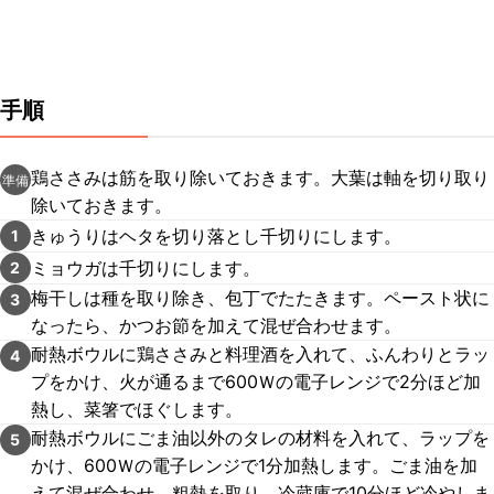
手順
鶏ささみは筋を取り除いておきます。大葉は軸を切り取り
準備
除いておきます。
きゅうりはヘタを切り落とし千切りにします。
1
ミョウガは千切りにします。
2
梅干しは種を取り除き、包丁でたたきます。ペースト状に
3
なったら、かつお節を加えて混ぜ合わせます。
耐熱ボウルに鶏ささみと料理酒を入れて、ふんわりとラッ
4
プをかけ、火が通るまで600Ｗの電子レンジで2分ほど加
熱し、菜箸でほぐします。
耐熱ボウルにごま油以外のタレの材料を入れて、ラップを
5
かけ、600Ｗの電子レンジで1分加熱します。ごま油を加
えて混ぜ合わせ、粗熱を取り、冷蔵庫で10分ほど冷やしま