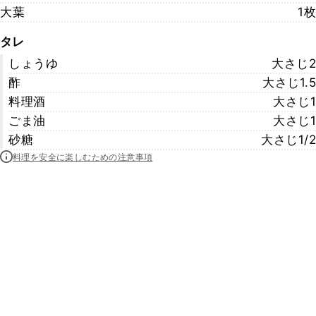
大葉
1枚
タレ
しょうゆ
大さじ2
酢
大さじ1.5
料理酒
大さじ1
ごま油
大さじ1
砂糖
大さじ1/2
料理を安全に楽しむための注意事項