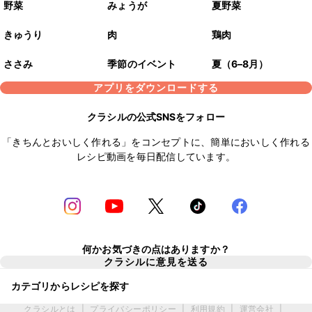
野菜
みょうが
夏野菜
きゅうり
肉
鶏肉
ささみ
季節のイベント
夏（6–8月）
アプリをダウンロードする
クラシルの公式SNSをフォロー
「きちんとおいしく作れる」をコンセプトに、簡単においしく作れる
レシピ動画を毎日配信しています。
何かお気づきの点はありますか？
クラシルに意見を送る
カテゴリからレシピを探す
クラシルとは
|
プライバシーポリシー
|
利用規約
|
運営会社
|