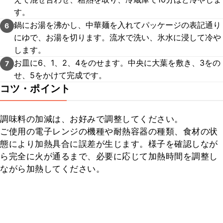
す。
鍋にお湯を沸かし、中華麺を入れてパッケージの表記通り
6
にゆで、お湯を切ります。流水で洗い、氷水に浸して冷や
します。
お皿に6、1、2、4をのせます。中央に大葉を敷き、3をの
7
せ、5をかけて完成です。
コツ・ポイント
調味料の加減は、お好みで調整してください。

ご使用の電子レンジの機種や耐熱容器の種類、食材の状
態により加熱具合に誤差が生じます。様子を確認しなが
ら完全に火が通るまで、必要に応じて加熱時間を調整し
ながら加熱してください。