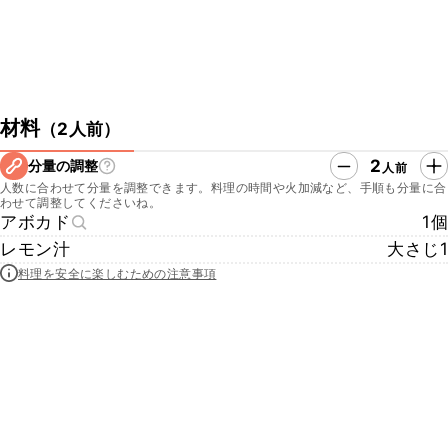
材料
（
2人前
）
2
分量の調整
人前
人数に合わせて分量を調整できます。料理の時間や火加減など、手順も分量に合
わせて調整してくださいね。
アボカド
1個
レモン汁
大さじ1
料理を安全に楽しむための注意事項