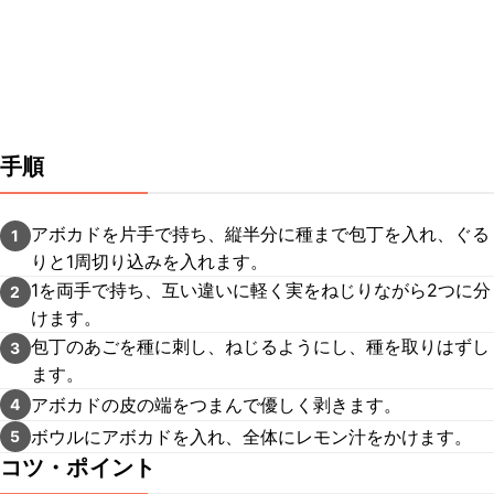
手順
アボカドを片手で持ち、縦半分に種まで包丁を入れ、ぐる
1
りと1周切り込みを入れます。
1を両手で持ち、互い違いに軽く実をねじりながら2つに分
2
けます。
包丁のあごを種に刺し、ねじるようにし、種を取りはずし
3
ます。
アボカドの皮の端をつまんで優しく剥きます。
4
ボウルにアボカドを入れ、全体にレモン汁をかけます。
5
コツ・ポイント