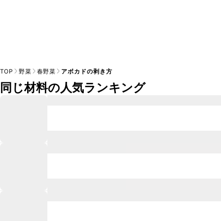
TOP
野菜
春野菜
アボカドの剥き方
同じ材料の人気ランキング