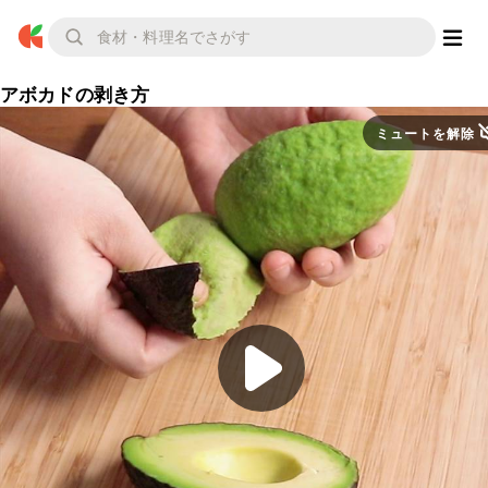
アボカドの剥き方
ミュートを解除