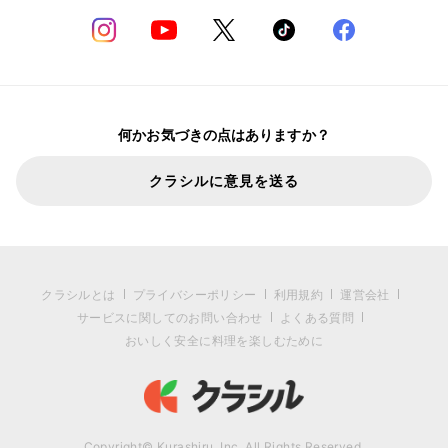
何かお気づきの点はありますか？
クラシルに意見を送る
クラシルとは
プライバシーポリシー
利用規約
運営会社
サービスに関してのお問い合わせ
よくある質問
おいしく安全に料理を楽しむために
Copyright© Kurashiru, Inc. All Rights Reserved.