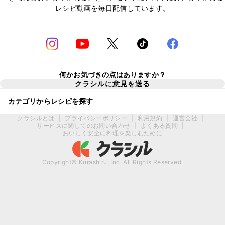
レシピ動画を毎日配信しています。
何かお気づきの点はありますか？
クラシルに意見を送る
カテゴリからレシピを探す
クラシルとは
|
プライバシーポリシー
|
利用規約
|
運営会社
|
サービスに関してのお問い合わせ
|
よくある質問
|
おいしく安全に料理を楽しむために
Copyright© Kurashiru, Inc. All Rights Reserved.