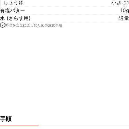
しょうゆ
小さじ1
有塩バター
10g
水 (さらす用)
適量
料理を安全に楽しむための注意事項
手順