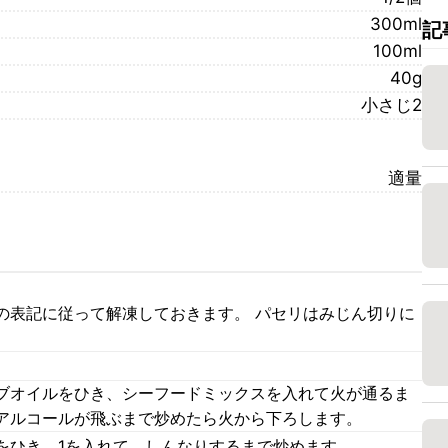
300ml
記
100ml
40g
小さじ2
適量
の表記に従って解凍しておきます。 パセリはみじん切りに
ブオイルをひき、シーフードミックスを入れて火が通るま
アルコールが飛ぶまで炒めたら火から下ろします。
をひき、1を入れて、しんなりするまで炒めます。