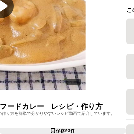
こ
フードカレー
レシピ・作り方
の作り方を簡単で分かりやすいレシピ動画で紹介しています。
保存
93
件