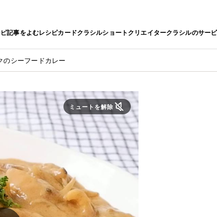
シピ
記事をよむ
レシピカード
クラシルショート
クリエイター
クラシルのサー
クのシーフードカレー
ミュートを解除