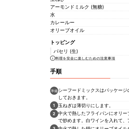
アーモンドミルク (無糖)
水
カレールー
オリーブオイル
トッピング
パセリ (生)
料理を安全に楽しむための注意事項
手順
シーフードミックスはパッケージ
準備
しておきます。
玉ねぎは薄切りにします。
1
中火で熱したフライパンにオリー
2
で炒めます。白ワインを入れて、
中火で熱した鍋にオリーブオイル
3