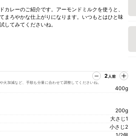
ドカレーのご紹介です。アーモンドミルクを使うと、
てまろやかな仕上がりになります。いつもとはひと味
試してみてくださいね。
2
人前
や火加減など、手順も分量に合わせて調整してくださいね。
400g
200g
大さじ1
小さじ2
1/2個