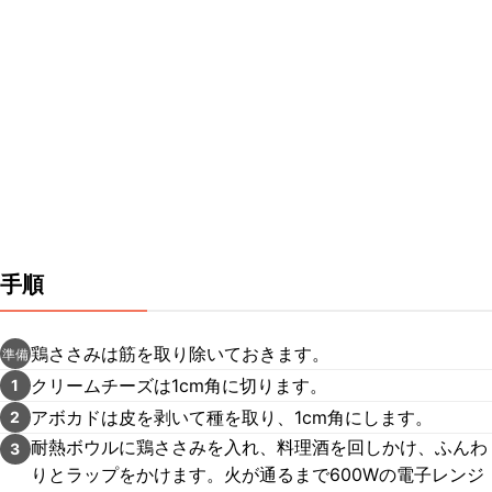
手順
鶏ささみは筋を取り除いておきます。
準備
クリームチーズは1cm角に切ります。
1
アボカドは皮を剥いて種を取り、1cm角にします。
2
耐熱ボウルに鶏ささみを入れ、料理酒を回しかけ、ふんわ
3
りとラップをかけます。火が通るまで600Wの電子レンジ