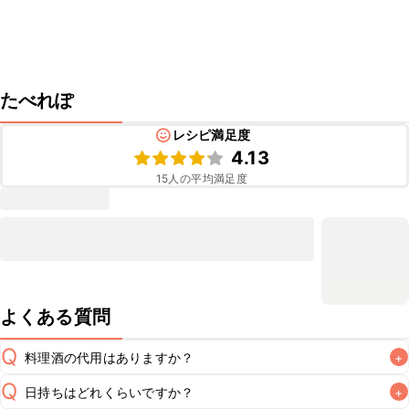
たべれぽ
レシピ満足度
4.13
15
人の平均満足度
よくある質問
Q
料理酒の代用はありますか？
+
Q
日持ちはどれくらいですか？
+
A