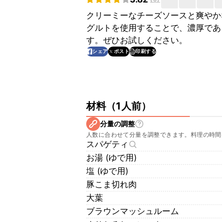
クリーミーなチーズソースと爽やか
グルトを使用することで、濃厚であ
す。ぜひお試しください。
印刷する
シェア
ポスト
材料
（
1人前
）
分量の調整
人数に合わせて分量を調整できます。料理の時間
スパゲティ
お湯 (ゆで用)
塩 (ゆで用)
豚こま切れ肉
大葉
ブラウンマッシュルーム