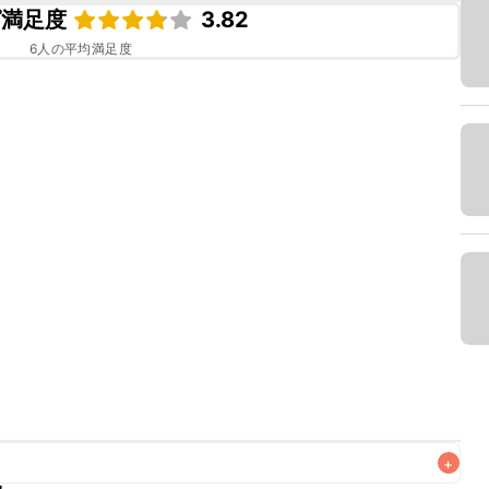
ピ満足度
3.82
6
人の平均満足度
+