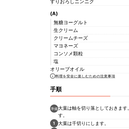
すりおろしニンニク
(A)
無糖ヨーグルト
生クリーム
クリームチーズ
マヨネーズ
コンソメ顆粒
塩
オリーブオイル
料理を安全に楽しむための注意事項
手順
大葉は軸を切り落としておきます
準備
す。
大葉は千切りにします。
1