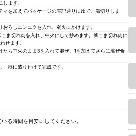
にします。
ティを加えてパッケージの表記通りにゆで、湯切りしま
りおろしニンニクを入れ、弱火にかけます。
豚こま切れ肉を入れ、中火にして炒めます。豚こま切れ肉に
合わせます。
けたら中火のまま3を入れて混ぜ、1を加えてさらに混ぜ合
し、器に盛り付けて完成です。
ている時間を目安にしてください。