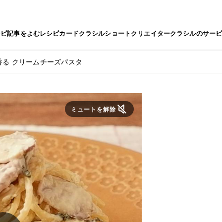
シピ
記事をよむ
レシピカード
クラシルショート
クリエイター
クラシルのサー
香る クリームチーズパスタ
ミュートを解除