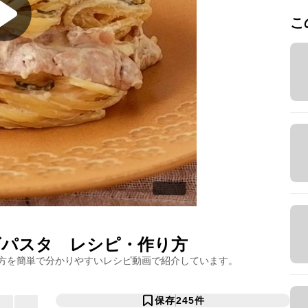
こ
ズパスタ
レシピ・作り方
方を簡単で分かりやすいレシピ動画で紹介しています。
保存
245
件