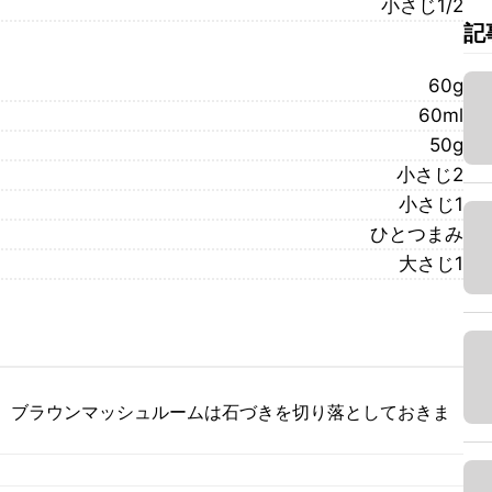
小さじ1/2
記
60g
60ml
50g
小さじ2
小さじ1
ひとつまみ
大さじ1
。ブラウンマッシュルームは石づきを切り落としておきま