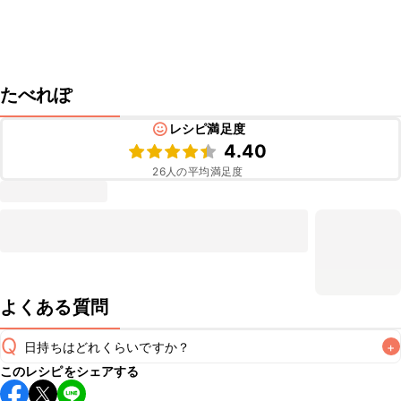
たべれぽ
レシピ満足度
4.40
26
人の平均満足度
よくある質問
Q
日持ちはどれくらいですか？
+
このレシピをシェアする
保存期間は冷蔵で当日中が目安です。なるべくお早めにお召