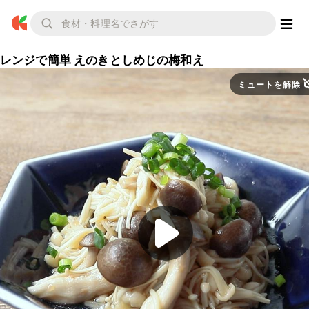
レンジで簡単 えのきとしめじの梅和え
ミュートを解除