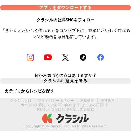
アプリをダウンロードする
クラシルの公式SNSをフォロー
「きちんとおいしく作れる」をコンセプトに、簡単においしく作れる
レシピ動画を毎日配信しています。
何かお気づきの点はありますか？
クラシルに意見を送る
カテゴリからレシピを探す
クラシルとは
|
プライバシーポリシー
|
利用規約
|
運営会社
|
サービスに関してのお問い合わせ
|
よくある質問
|
おいしく安全に料理を楽しむために
Copyright© Kurashiru, Inc. All Rights Reserved.