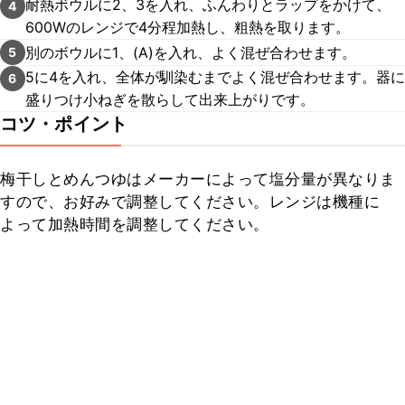
耐熱ボウルに2、3を入れ、ふんわりとラップをかけて、
4
600Wのレンジで4分程加熱し、粗熱を取ります。
別のボウルに1、(A)を入れ、よく混ぜ合わせます。
5
5に4を入れ、全体が馴染むまでよく混ぜ合わせます。器に
6
盛りつけ小ねぎを散らして出来上がりです。
コツ・ポイント
梅干しとめんつゆはメーカーによって塩分量が異なりま
すので、お好みで調整してください。レンジは機種に
よって加熱時間を調整してください。