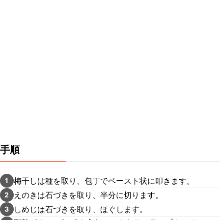
手順
梅干しは種を取り、包丁でペースト状に叩きます。
1
えのきは石づきを取り、半分に切ります。
2
しめじは石づきを取り、ほぐします。
3