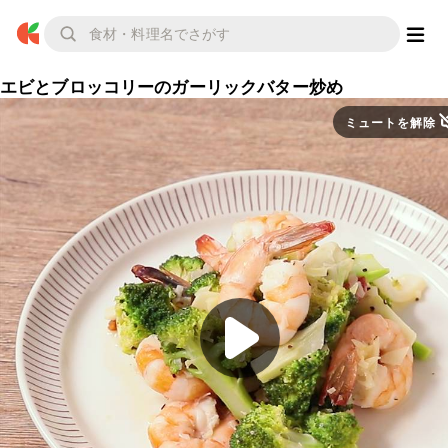
エビとブロッコリーのガーリックバター炒め
ミュートを解除