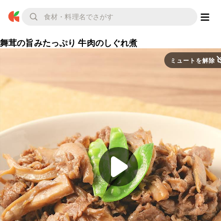
舞茸の旨みたっぷり 牛肉のしぐれ煮
ミュートを解除