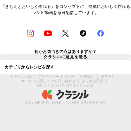
「きちんとおいしく作れる」をコンセプトに、簡単においしく作れる
レシピ動画を毎日配信しています。
何かお気づきの点はありますか？
クラシルに意見を送る
カテゴリからレシピを探す
クラシルとは
|
プライバシーポリシー
|
利用規約
|
運営会社
|
サービスに関してのお問い合わせ
|
よくある質問
|
おいしく安全に料理を楽しむために
Copyright© Kurashiru, Inc. All Rights Reserved.