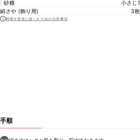
砂糖
小さじ1
絹さや (飾り用)
3枚
料理を安全に楽しむための注意事項
手順