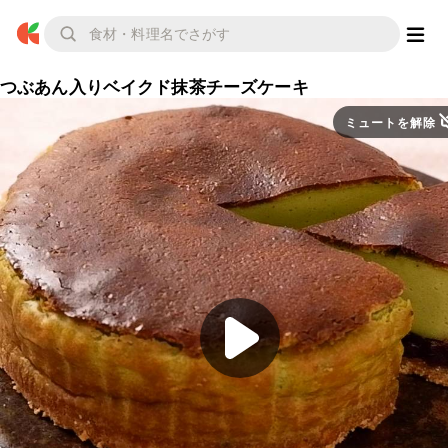
つぶあん入りベイクド抹茶チーズケーキ
ミュートを解除