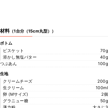
材料
（
1台分（15cm丸型）
）
ボトム
ビスケット
70g
溶かし無塩バター
40g
つぶあん
100g
生地
クリームチーズ
200g
生クリーム
100ml
卵 (Mサイズ)
2個
グラニュー糖
50g
薄力粉
大さじ3