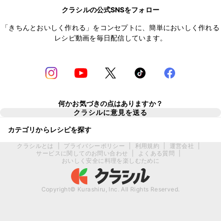
クラシルの公式SNSをフォロー
「きちんとおいしく作れる」をコンセプトに、簡単においしく作れる
レシピ動画を毎日配信しています。
何かお気づきの点はありますか？
クラシルに意見を送る
カテゴリからレシピを探す
クラシルとは
|
プライバシーポリシー
|
利用規約
|
運営会社
|
サービスに関してのお問い合わせ
|
よくある質問
|
おいしく安全に料理を楽しむために
Copyright© Kurashiru, Inc. All Rights Reserved.