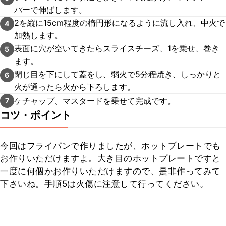
パーで伸ばします。
2を縦に15cm程度の楕円形になるように流し入れ、中火で
4
加熱します。
表面に穴が空いてきたらスライスチーズ、1を乗せ、巻き
5
ます。
閉じ目を下にして蓋をし、弱火で5分程焼き、しっかりと
6
火が通ったら火から下ろします。
ケチャップ、マスタードを乗せて完成です。
7
コツ・ポイント
今回はフライパンで作りましたが、ホットプレートでも
お作りいただけますよ。大き目のホットプレートですと
一度に何個かお作りいただけますので、是非作ってみて
下さいね。手順5は火傷に注意して行ってください。