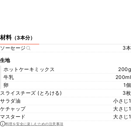
材料
（
3本分
）
ソーセージ
3本
生地
ホットケーキミックス
200g
牛乳
200ml
卵
1個
スライスチーズ (とろける)
3枚
サラダ油
小さじ1
ケチャップ
大さじ1
マスタード
大さじ1
料理を安全に楽しむための注意事項