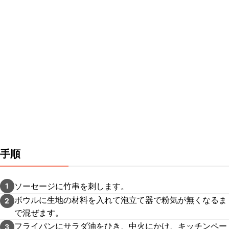
手順
ソーセージに竹串を刺します。
1
ボウルに生地の材料を入れて泡立て器で粉気が無くなるま
2
で混ぜます。
フライパンにサラダ油をひき、中火にかけ、キッチンペー
3