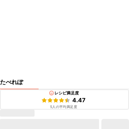
たべれぽ
レシピ満足度
4.47
5
人の平均満足度