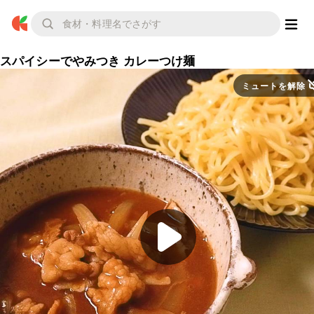
スパイシーでやみつき カレーつけ麺
ミュートを解除