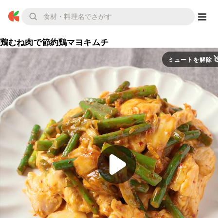
鶏むね肉で節約鶏マヨキムチ
ミュートを解除