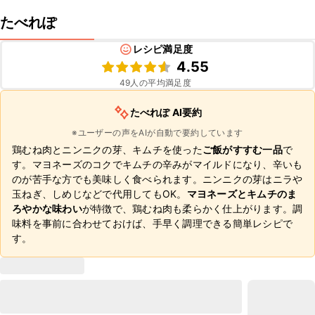
たべれぽ
レシピ満足度
4.55
49
人の平均満足度
たべれぽ AI要約
※ユーザーの声をAIが自動で要約しています
鶏むね肉とニンニクの芽、キムチを使った
ご飯がすすむ一品
で
す。マヨネーズのコクでキムチの辛みがマイルドになり、辛いも
のが苦手な方でも美味しく食べられます。ニンニクの芽はニラや
玉ねぎ、しめじなどで代用してもOK。
マヨネーズとキムチのま
ろやかな味わい
が特徴で、鶏むね肉も柔らかく仕上がります。調
味料を事前に合わせておけば、手早く調理できる簡単レシピで
す。