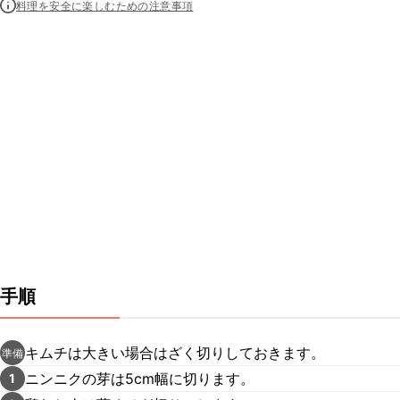
料理を安全に楽しむための注意事項
手順
キムチは大きい場合はざく切りしておきます。
準備
ニンニクの芽は5cm幅に切ります。
1