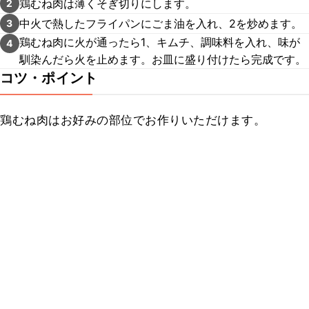
鶏むね肉は薄くそぎ切りにします。
2
中火で熱したフライパンにごま油を入れ、2を炒めます。
3
鶏むね肉に火が通ったら1、キムチ、調味料を入れ、味が
4
馴染んだら火を止めます。お皿に盛り付けたら完成です。
コツ・ポイント
鶏むね肉はお好みの部位でお作りいただけます。