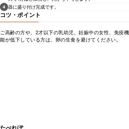
器に盛り付け完成です。
4
コツ・ポイント
ご高齢の方や、2才以下の乳幼児、妊娠中の女性、免疫機
能が低下している方は、卵の生食を避けてください。
たべれぽ