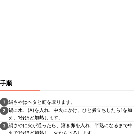
手順
絹さやはヘタと筋を取ります。
1
鍋に水、(A)を入れ、中火にかけ、ひと煮立ちしたら1を加
2
え、1分ほど加熱します。
絹さやに火が通ったら、溶き卵を入れ、半熟になるまで中
3
火で1分ほど加熱し、火から下ろします。