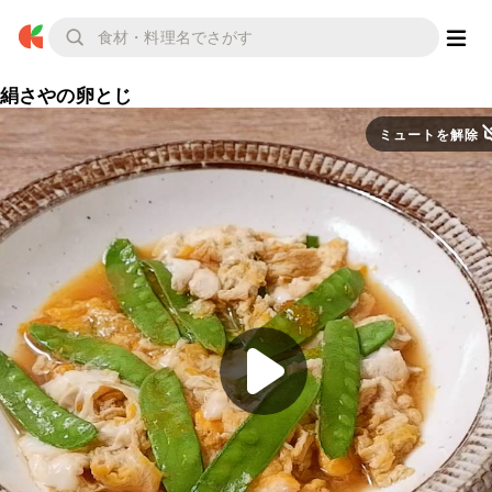
絹さやの卵とじ
ミュートを解除