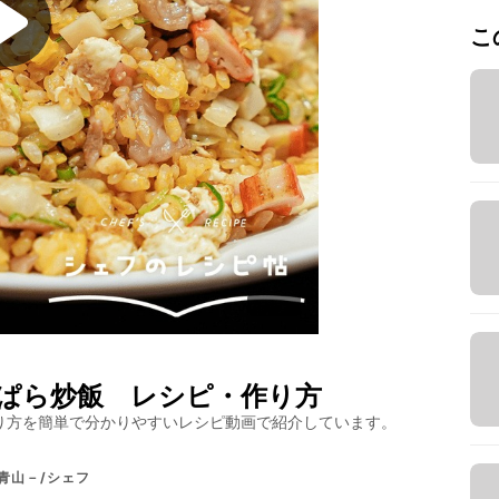
こ
ぱら炒飯
レシピ・作り方
り方を簡単で分かりやすいレシピ動画で紹介しています。
 －南青山－/シェフ