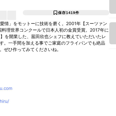
保存
1419
件
愛情」をモットーに技術を磨く。2001年【スーツァン
国料理世界コンクールで日本人初の金賞受賞。2017年に
taurant】を開業した、菰田欣也シェフに教えていただいたレ
す。一手間を加える事でご家庭のフライパンでも絶品
。ぜひ作ってみてくださいね。
ru.com
hiru/