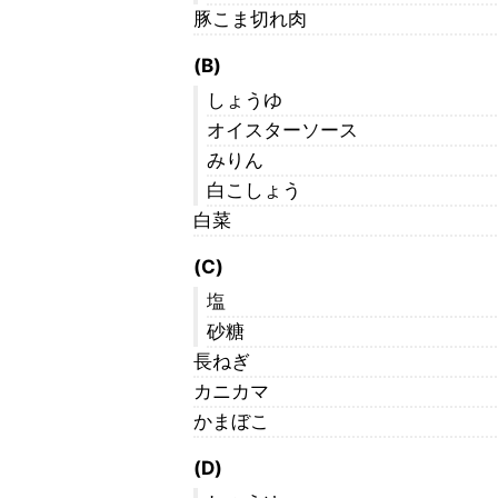
豚こま切れ肉
(B)
しょうゆ
オイスターソース
みりん
白こしょう
白菜
(C)
塩
砂糖
長ねぎ
カニカマ
かまぼこ
(D)