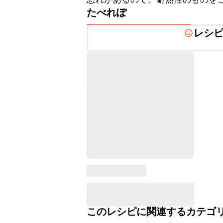
たべれぽ
レシ
このレシピに関連するカテゴ