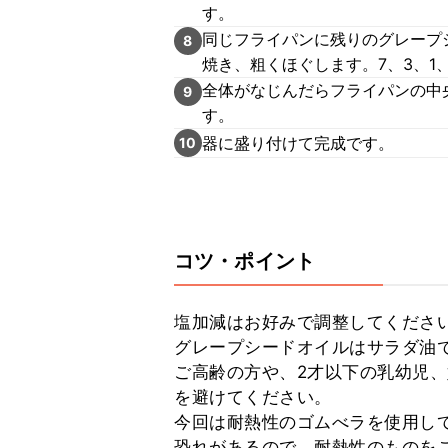
す。
同じフライパンに残りのグレープ
8
焼き、粗くほぐします。7、3、1
全体がなじんだらフライパンの中
9
す。
器に盛り付けて完成です。
10
コツ・ポイント
塩加減はお好みで調整してください
グレープシードオイルはサラダ油で
ご高齢の方や、2才以下の乳幼児
を避けてください。

今回は耐熱性のゴムべラを使用し
恐れがあるので、耐熱性のものを