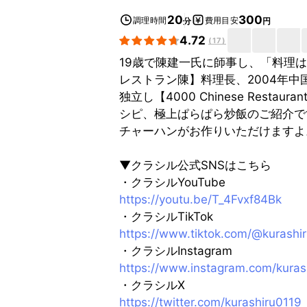
20
300
調理時間
費用目安
分
円
4.72
(
17
)
19歳で陳建一氏に師事し、「料理は
レストラン陳】料理長、2004年中
独立し【4000 Chinese Res
シピ、極上ぱらぱら炒飯のご紹介で
チャーハンがお作りいただけますよ
▼クラシル公式SNSはこちら
・クラシルYouTube
https://youtu.be/T_4Fvxf84Bk
・クラシルTikTok
https://www.tiktok.com/@kurashi
・クラシルInstagram
https://www.instagram.com/kuras
・クラシルX
https://twitter.com/kurashiru0119