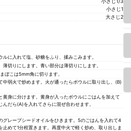
小さじ1/3
小さじ1
大さじ2
ウルに入れて塩、砂糖をふり、揉みこみます。
、薄切りにします。青い部分は薄切りにします。
まぼこは5mm角に切ります。
て中弱火で炒めます。火が通ったらボウルに取り出し、(B)
と黄身に分けます。黄身が入ったボウルにごはんを加えて
んだら(A)を入れてさらに混ぜ合わせます。
のグレープシードオイルをひきます。5のごはんを入れて4
を止めて1分程置きます。再度中火で軽く炒め、取り出しま