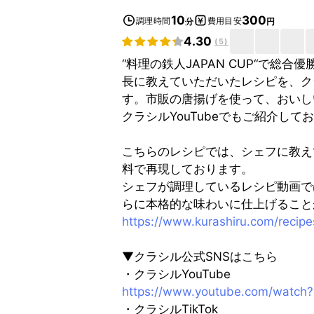
10
300
調理時間
費用目安
分
円
4.30
(
5
)
“料理の鉄人JAPAN CUP“で
長に教えていただいたレシピを、ク
す。市販の唐揚げを使って、おいし
クラシルYouTubeでもご紹介し
こちらのレシピでは、シェフに教え
料で再現しております。
シェフが調理しているレシピ動画で
らに本格的な味わいに仕上げること
https://www.kurashiru.com/reci
▼クラシル公式SNSはこちら
・クラシルYouTube
https://www.youtube.com/watch?
・クラシルTikTok