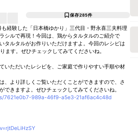
保存
285
件
総合優勝も経験した「日本橋ゆかり」三代目・野永喜三夫料理
ラシルで再現！今回は、鶏からタルタルのご紹介で
いタルタルがお作りいただけますよ。今回のレシピは
ております。ぜひチェックしてみてくださいね。
ていただいたレシピを、ご家庭で作りやすい手順や材
は、より詳しくご覧いただくことができますので、さ
ができますよ。ぜひチェックしてみてくださいね。
pes/7621e0b7-989a-46f9-a5e3-21af6ac4c48d
v=rjtDeLiHzSY