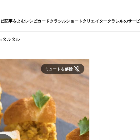
シピ
記事をよむ
レシピカード
クラシルショート
クリエイター
クラシルのサー
らタルタル
ミュートを解除