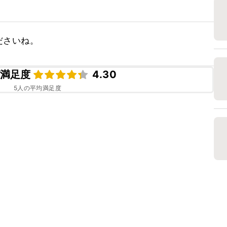
ださいね。
満足度
4.30
5
人の平均満足度