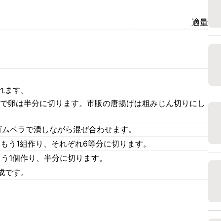
適量
れます。
ゆで卵は半分に切ります。市販の唐揚げは粗みじん切りにし
ゴムベラで潰しながら混ぜ合わせます。
にもう1組作り、それぞれ6等分に切ります。
もう1個作り、半分に切ります。
成です。