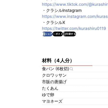
https://www.tiktok.com/@kurashi
・クラシルInstagram
https://www.instagram.com/kuras
・クラシルX
https://twitter.com/kurashiru0119
印刷する
シェア
ポスト
材料
（
4人分
）
食パン (6枚切)
クロワッサン
市販の唐揚げ
たくあん
ゆで卵
マヨネーズ