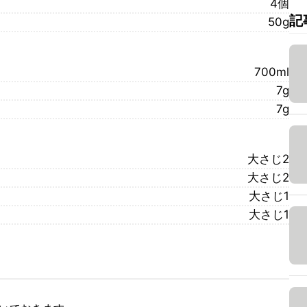
4個
記
50g
700ml
7g
7g
大さじ2
大さじ2
大さじ1
大さじ1