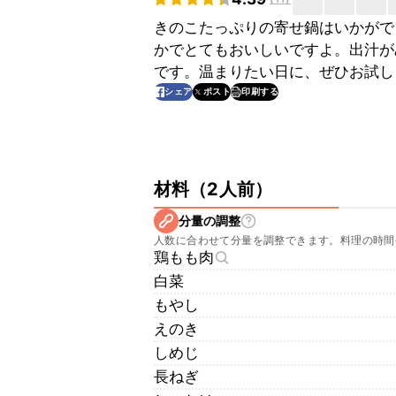
きのこたっぷりの寄せ鍋はいかがで
かでとてもおいしいですよ。出汁が
です。温まりたい日に、ぜひお試し
印刷する
シェア
ポスト
材料
（
2人前
）
分量の調整
人数に合わせて分量を調整できます。料理の時間
鶏もも肉
白菜
もやし
えのき
しめじ
長ねぎ