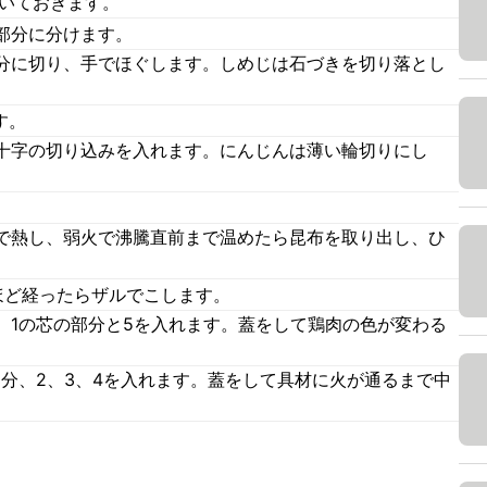
置いておきます。
部分に分けます。
分に切り、手でほぐします。しめじは石づきを切り落とし
す。
十字の切り込みを入れます。にんじんは薄い輪切りにし
。
で熱し、弱火で沸騰直前まで温めたら昆布を取り出し、ひ
ほど経ったらザルでこします。
せ、1の芯の部分と5を入れます。蓋をして鶏肉の色が変わる
分、2、3、4を入れます。蓋をして具材に火が通るまで中