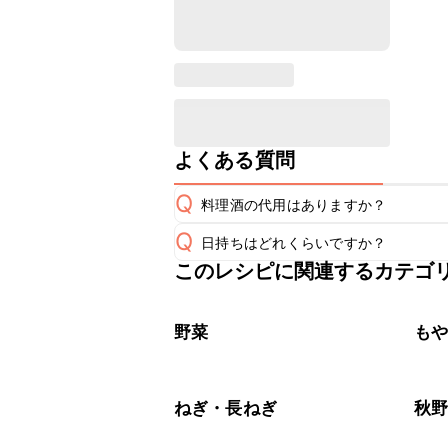
よくある質問
Q
料理酒の代用はありますか？
Q
日持ちはどれくらいですか？
A
このレシピに関連するカテゴ
保存期間は冷蔵で翌日中が目安です。
A
※日持ちは目安です。
こちら
野菜
も
ねぎ・長ねぎ
秋