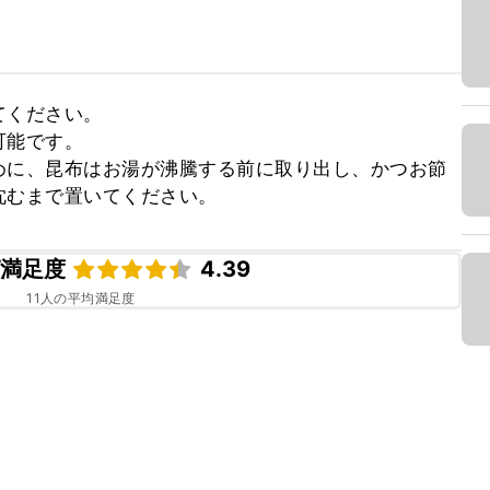
ください。

能です。

めに、昆布はお湯が沸騰する前に取り出し、かつお節
沈むまで置いてください。
ピ満足度
4.39
11
人の平均満足度