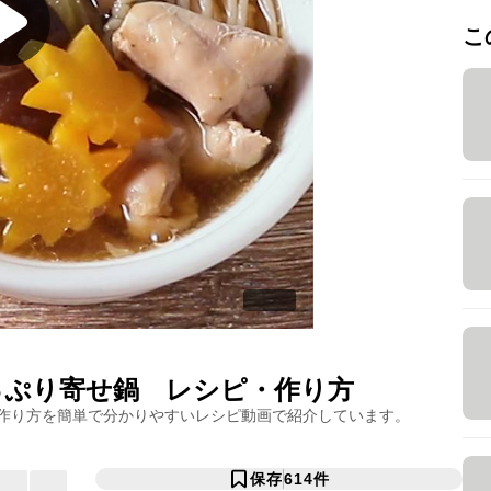
こ
っぷり寄せ鍋
レシピ・作り方
作り方を簡単で分かりやすいレシピ動画で紹介しています。
保存
614
件