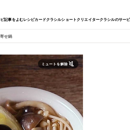
シピ
記事をよむ
レシピカード
クラシルショート
クリエイター
クラシルのサー
り寄せ鍋
ミュートを解除