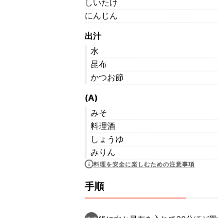
しいたけ
にんじん
出汁
水
昆布
かつお節
(A)
みそ
料理酒
しょうゆ
みりん
料理を安全に楽しむための注意事項
手順