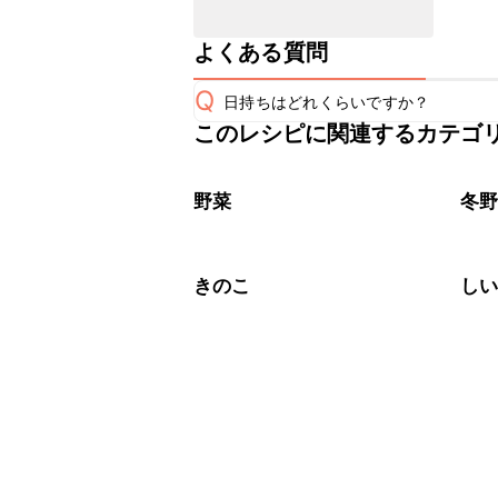
よくある質問
Q
日持ちはどれくらいですか？
このレシピに関連するカテゴ
保存期間は冷蔵で翌日中が目安です。
A
※日持ちは目安です。
こちら
野菜
冬
きのこ
し