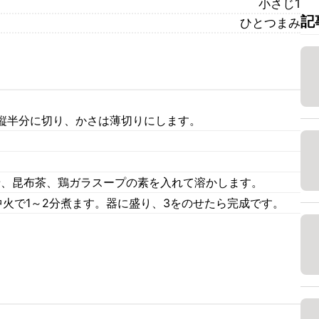
小さじ1
記
ひとつまみ
縦半分に切り、かさは薄切りにします。
。
せ、昆布茶、鶏ガラスープの素を入れて溶かします。
火で1～2分煮ます。器に盛り、3をのせたら完成です。