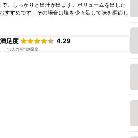
とで、しっかりと出汁が出ます。ボリュームを出した
がおすすめです。その場合は塩を少々足して味を調節し
ピ満足度
4.29
13
人の平均満足度