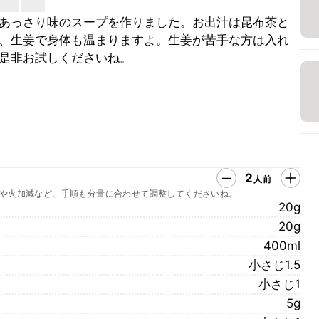
あっさり味のスープを作りました。お出汁は昆布茶と
、生姜で身体も温まりますよ。生姜が苦手な方は入れ
是非お試しくださいね。
2
人前
や火加減など、手順も分量に合わせて調整してくださいね。
20g
20g
400ml
小さじ1.5
小さじ1
5g