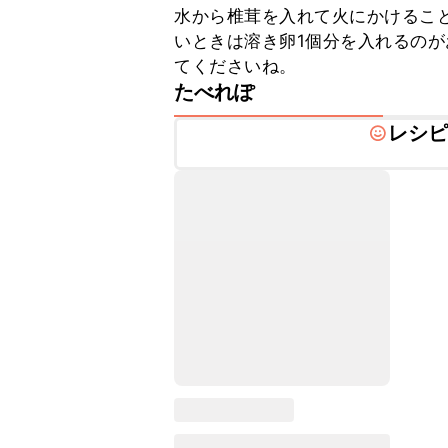
水から椎茸を入れて火にかけるこ
いときは溶き卵1個分を入れるの
てくださいね。
たべれぽ
レシ