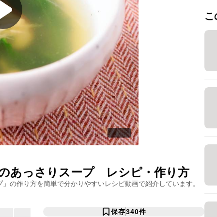
こ
のあっさりスープ
レシピ・作り方
プ
」の作り方を簡単で分かりやすいレシピ動画で紹介しています。
保存
340
件