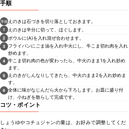
手順
えのきは石づきを切り落としておきます。
準備
えのきは半分に切って、ほぐします。
1
ボウルに(A)を入れ混ぜ合わせます。
2
フライパンにごま油を入れ中火にし、牛こま切れ肉を入れ
3
炒めます。
牛こま切れ肉の色が変わったら、中火のまま1を入れ炒め
4
ます。
えのきがしんなりしてきたら、中火のまま2を入れ炒めま
5
す。
全体に味がなじんだら火から下ろします。お皿に盛り付
6
け、小ねぎを散らして完成です。
コツ・ポイント
しょうゆやコチュジャンの量は、お好みで調整してくだ