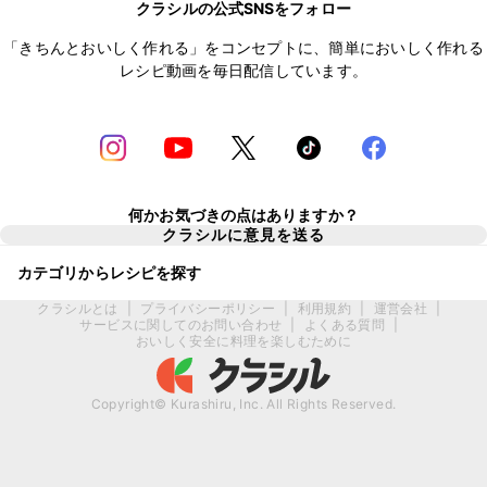
クラシルの公式SNSをフォロー
「きちんとおいしく作れる」をコンセプトに、簡単においしく作れる
レシピ動画を毎日配信しています。
何かお気づきの点はありますか？
クラシルに意見を送る
カテゴリからレシピを探す
クラシルとは
|
プライバシーポリシー
|
利用規約
|
運営会社
|
サービスに関してのお問い合わせ
|
よくある質問
|
おいしく安全に料理を楽しむために
Copyright© Kurashiru, Inc. All Rights Reserved.