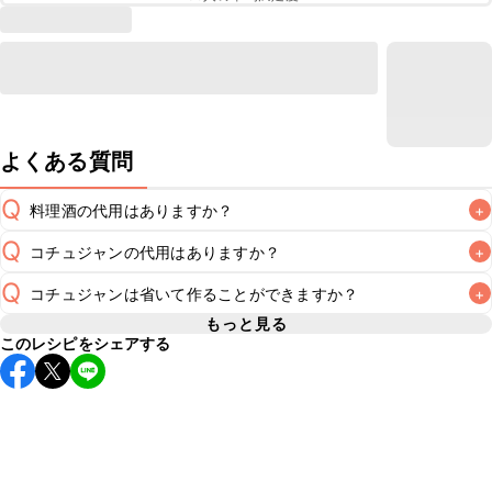
よくある質問
Q
料理酒の代用はありますか？
+
Q
コチュジャンの代用はありますか？
+
A
Q
コチュジャンは省いて作ることができますか？
+
A
コチュジャンの代用は
こちら
もっと見る
このレシピをシェアする
使用量が少ない場合は省いてもお作りいただけますが、メイ
ンの味付けとして使用している場合は省くと味がぼやける可
A
能性があるため、 
こちら
 の食材で味を調えて仕上げること