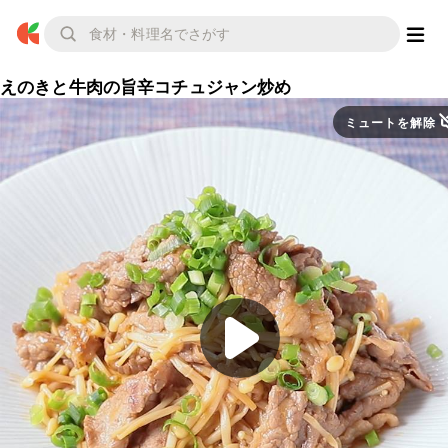
えのきと牛肉の旨辛コチュジャン炒め
ミュートを解除