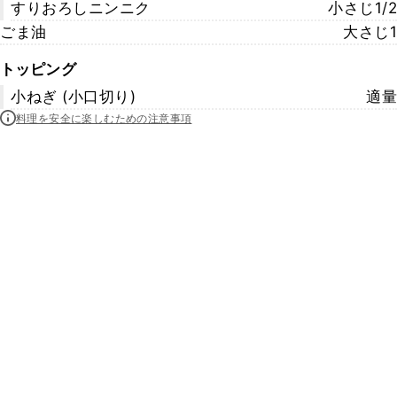
すりおろしニンニク
小さじ1/2
ごま油
大さじ1
トッピング
小ねぎ (小口切り)
適量
料理を安全に楽しむための注意事項