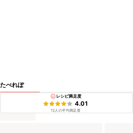
たべれぽ
レシピ満足度
4.01
12
人の平均満足度