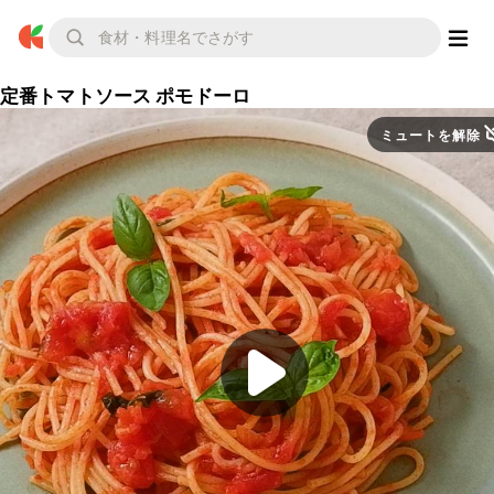
定番トマトソース ポモドーロ
ミュートを解除