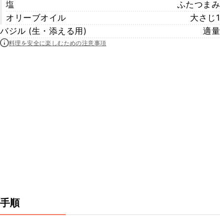
塩
ふたつまみ
オリーブオイル
大さじ1
バジル (生・添える用)
適量
料理を安全に楽しむための注意事項
手順