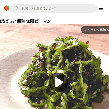
ぱぱっと簡単 無限ピーマン
ミュートを解除