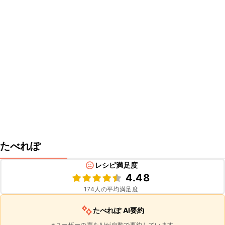
たべれぽ
レシピ満足度
4.48
174
人の平均満足度
たべれぽ AI要約
※ユーザーの声をAIが自動で要約しています