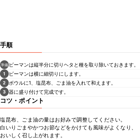
手順
ピーマンは縦半分に切りヘタと種を取り除いておきます。
準備
ピーマンは横に細切りにします。
1
ボウルに1、塩昆布、ごま油を入れて和えます。
2
器に盛り付けて完成です。
3
コツ・ポイント
塩昆布、ごま油の量はお好みで調整してください。

白いりごまやかつお節などをかけても風味がよくなり、
おいしく召し上がれます。