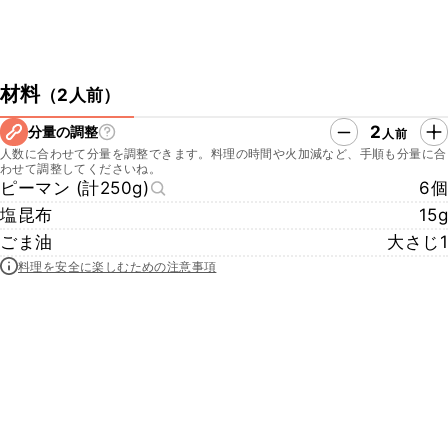
材料
（
2人前
）
2
分量の調整
人前
人数に合わせて分量を調整できます。料理の時間や火加減など、手順も分量に合
わせて調整してくださいね。
ピーマン (計250g)
6個
塩昆布
15g
ごま油
大さじ1
料理を安全に楽しむための注意事項