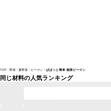
A
※日持ちは目安です。
こちら
の注意事項をご確認の上、正し
TOP
野菜
夏野菜
ピーマン
ぱぱっと簡単 無限ピーマン
同じ材料の人気ランキング