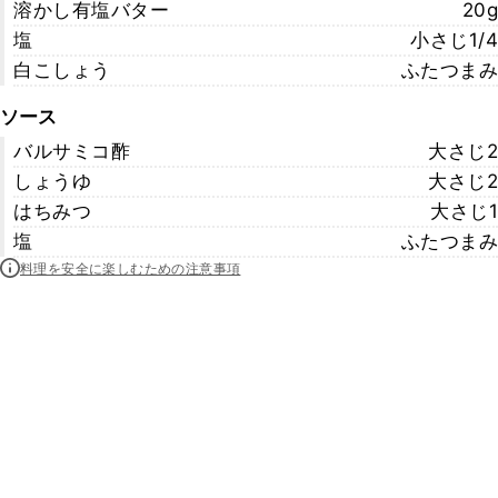
溶かし有塩バター
20g
塩
小さじ1/4
白こしょう
ふたつまみ
ソース
バルサミコ酢
大さじ2
しょうゆ
大さじ2
はちみつ
大さじ1
塩
ふたつまみ
料理を安全に楽しむための注意事項