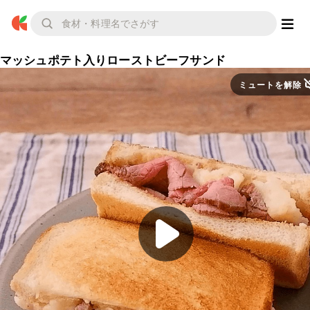
マッシュポテト入りローストビーフサンド
ミュートを解除