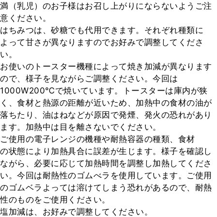
満（乳児）のお子様はお召し上がりにならないようご注
意ください。

はちみつは、砂糖でも代用できます。それぞれ種類に
よって甘さが異なりますのでお好みで調整してくださ
い。

お使いのトースター機種によって焼き加減が異なります
ので、様子を見ながらご調整ください。今回は
1000W200℃で焼いています。トースターは庫内が狭
く、食材と熱源の距離が近いため、加熱中の食材の油が
落ちたり、油はねなどが原因で発煙、発火の恐れがあり
ます。加熱中は目を離さないでください。

ご使用の電子レンジの機種や耐熱容器の種類、食材

の状態により加熱具合に誤差が生じます。様子を確認し
ながら、必要に応じて加熱時間を調整し加熱してくださ
い。今回は耐熱性のゴムべラを使用しています。ご使用
のゴムベラよっては溶けてしまう恐れがあるので、耐熱
性のものをご使用ください。

塩加減は、お好みで調整してください。
