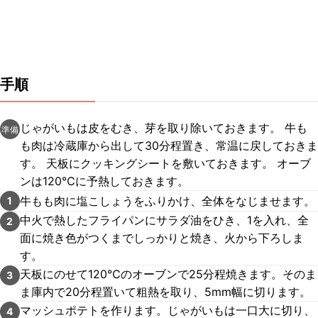
手順
じゃがいもは皮をむき、芽を取り除いておきます。 牛も
準備
も肉は冷蔵庫から出して30分程置き、常温に戻しておきま
す。 天板にクッキングシートを敷いておきます。 オーブ
ンは120℃に予熱しておきます。
牛もも肉に塩こしょうをふりかけ、全体をなじませます。
1
中火で熱したフライパンにサラダ油をひき、1を入れ、全
2
面に焼き色がつくまでしっかりと焼き、火から下ろしま
す。
天板にのせて120℃のオーブンで25分程焼きます。そのま
3
ま庫内で20分程置いて粗熱を取り、5mm幅に切ります。
マッシュポテトを作ります。じゃがいもは一口大に切り、
4