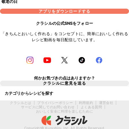
敬老の日
アプリをダウンロードする
クラシルの公式SNSをフォロー
「きちんとおいしく作れる」をコンセプトに、簡単においしく作れる
レシピ動画を毎日配信しています。
何かお気づきの点はありますか？
クラシルに意見を送る
カテゴリからレシピを探す
クラシルとは
|
プライバシーポリシー
|
利用規約
|
運営会社
|
サービスに関してのお問い合わせ
|
よくある質問
|
おいしく安全に料理を楽しむために
Copyright© Kurashiru, Inc. All Rights Reserved.