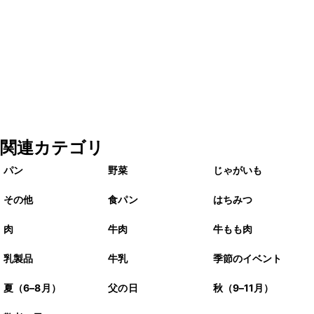
関連カテゴリ
パン
野菜
じゃがいも
その他
食パン
はちみつ
肉
牛肉
牛もも肉
乳製品
牛乳
季節のイベント
夏（6–8月）
父の日
秋（9–11月）