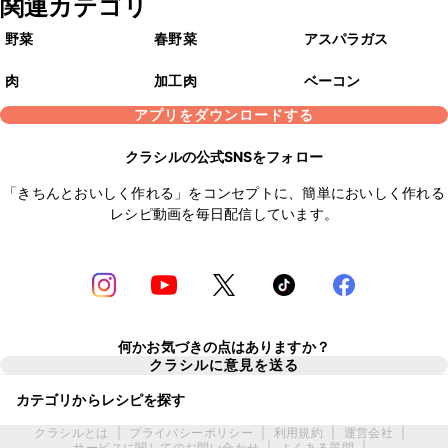
関連カテゴリ
野菜
春野菜
アスパラガス
肉
加工肉
ベーコン
アプリをダウンロードする
クラシルの公式SNSをフォロー
「きちんとおいしく作れる」をコンセプトに、簡単においしく作れる
レシピ動画を毎日配信しています。
何かお気づきの点はありますか？
クラシルに意見を送る
カテゴリからレシピを探す
クラシルとは
|
プライバシーポリシー
|
利用規約
|
運営会社
|
サービスに関してのお問い合わせ
|
よくある質問
|