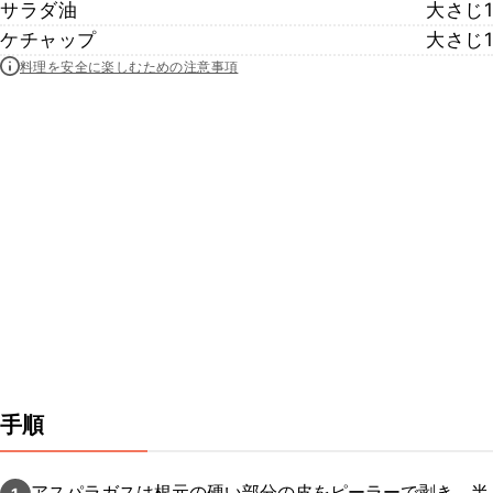
サラダ油
大さじ1
ケチャップ
大さじ1
料理を安全に楽しむための注意事項
手順
アスパラガスは根元の硬い部分の皮をピーラーで剥き、半