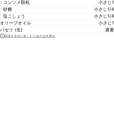
コンソメ顆粒
小さじ1
砂糖
小さじ1/4
塩こしょう
小さじ1/4
オリーブオイル
小さじ1
パセリ (生)
適量
料理を安全に楽しむための注意事項