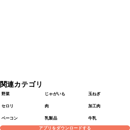
関連カテゴリ
野菜
じゃがいも
玉ねぎ
セロリ
肉
加工肉
ベーコン
乳製品
牛乳
アプリをダウンロードする