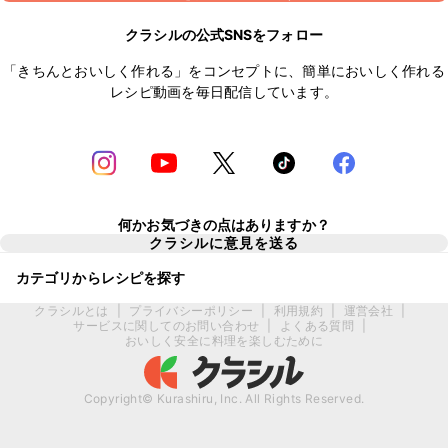
クラシルの公式SNSをフォロー
「きちんとおいしく作れる」をコンセプトに、簡単においしく作れる
レシピ動画を毎日配信しています。
何かお気づきの点はありますか？
クラシルに意見を送る
カテゴリからレシピを探す
クラシルとは
|
プライバシーポリシー
|
利用規約
|
運営会社
|
サービスに関してのお問い合わせ
|
よくある質問
|
おいしく安全に料理を楽しむために
Copyright© Kurashiru, Inc. All Rights Reserved.